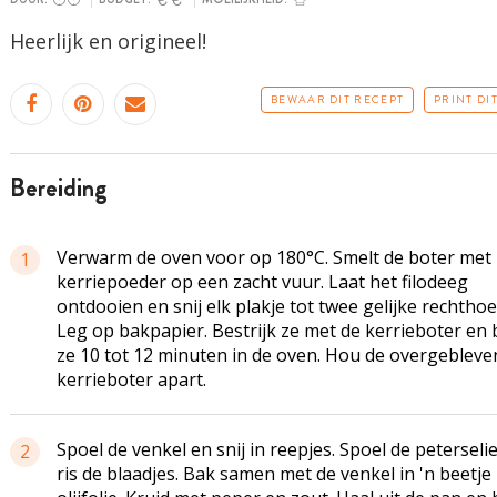
Heerlijk en origineel!
BEWAAR DIT RECEPT
PRINT DI
bereiding
Verwarm de oven voor op 180°C. Smelt de boter met 
1
kerriepoeder op een zacht vuur. Laat het filodeeg
ontdooien en snij elk plakje tot twee gelijke rechtho
Leg op bakpapier. Bestrijk ze met de
kerrieboter
en 
ze 10 tot 12 minuten in de oven. Hou de overgebleve
kerrieboter
apart.
Spoel de venkel en snij in reepjes. Spoel de peterseli
2
ris de blaadjes. Bak samen met de venkel in 'n beetje