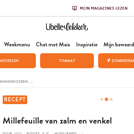
MIJN MAGAZINES LEZEN
Weekmenu
Chat met Maia
Inspiratie
Mijn bewaard
MOSSELEN
TOMAAT
🍹 ZOMERDRA
RECEPT
Millefeuille van zalm en venkel
DUUR:
BUDGET:
MOEILIJKHEID: