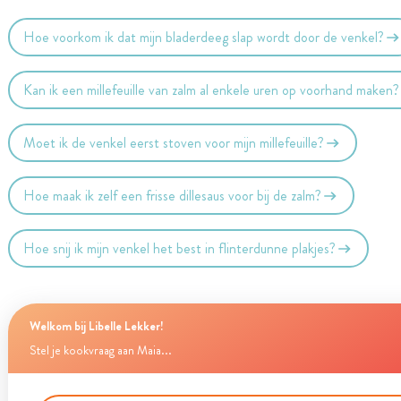
Hoe voorkom ik dat mijn bladerdeeg slap wordt door de venkel?
Kan ik een millefeuille van zalm al enkele uren op voorhand maken?
Moet ik de venkel eerst stoven voor mijn millefeuille?
Hoe maak ik zelf een frisse dillesaus voor bij de zalm?
Hoe snij ik mijn venkel het best in flinterdunne plakjes?
Welkom bij Libelle Lekker!
Stel je kookvraag aan Maia...