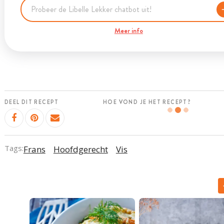
Meer info
DEEL DIT RECEPT
HOE VOND JE HET RECEPT?
Tags:
Frans
Hoofdgerecht
Vis