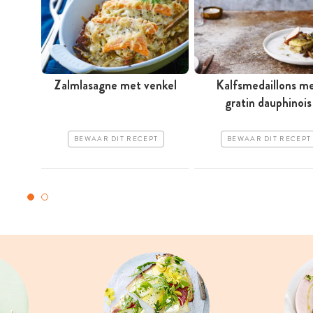
Zalmlasagne met venkel
Kalfsmedaillons m
gratin dauphinois
BEWAAR DIT RECEPT
BEWAAR DIT RECEPT