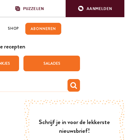
PUZZELEN
AANMELDEN
SHOP
ABONNEREN
e recepten
NKJES
SALADES
Schrijf je in voor de lekkerste
nieuwsbrief!