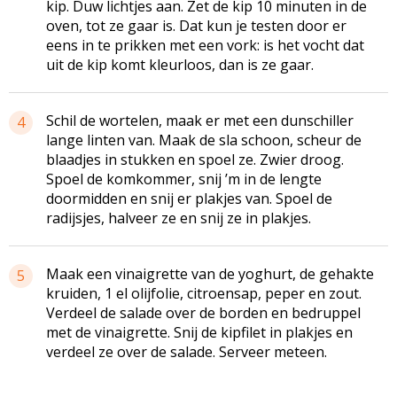
kip. Duw lichtjes aan. Zet de kip 10 minuten in de
oven, tot ze gaar is. Dat kun je testen door er
eens in te prikken met een vork: is het vocht dat
uit de kip komt kleurloos, dan is ze gaar.
Schil de wortelen, maak er met een dunschiller
4
lange linten van. Maak de sla schoon, scheur de
blaadjes in stukken en spoel ze. Zwier droog.
Spoel de komkommer, snij ’m in de lengte
doormidden en snij er plakjes van. Spoel de
radijsjes, halveer ze en snij ze in plakjes.
Maak een vinaigrette van de yoghurt, de gehakte
5
kruiden, 1 el olijfolie, citroensap, peper en zout.
Verdeel de salade over de borden en bedruppel
met de vinaigrette. Snij de kipfilet in plakjes en
verdeel ze over de salade. Serveer meteen.