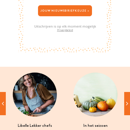
JOUW NIEUWSBRIEFKEUZE >
Uitschrijven is op elk moment mogelijk
Privacybeleid
Libelle Lekker chefs
In het seizoen