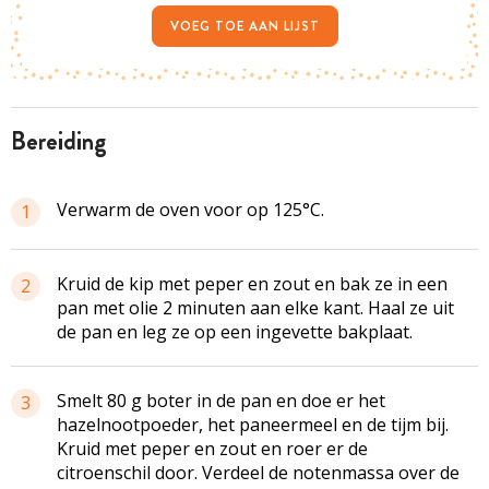
VOEG TOE AAN LIJST
bereiding
Verwarm de oven voor op 125°C.
1
Kruid de kip met peper en zout en bak ze in een
2
pan met olie 2 minuten aan elke kant. Haal ze uit
de pan en leg ze op een ingevette bakplaat.
Smelt 80 g boter in de pan en doe er het
3
hazelnootpoeder
, het paneermeel en de tijm bij.
Kruid met peper en zout en roer er de
citroenschil door. Verdeel de
notenmassa
over de