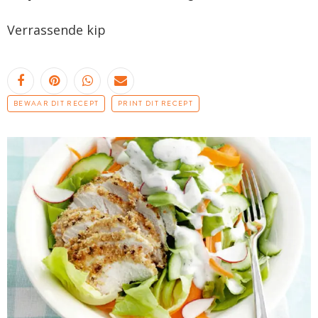
Verrassende kip
BEWAAR DIT RECEPT
PRINT DIT RECEPT