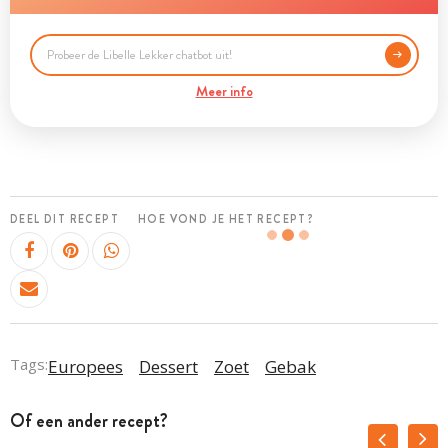
Meer info
DEEL DIT RECEPT
HOE VOND JE HET RECEPT?
Tags:
Europees
Dessert
Zoet
Gebak
Of een ander recept?