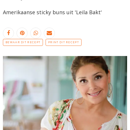
Amerikaanse
sticky
buns
uit '
Leila
Bakt'
BEWAAR DIT RECEPT
PRINT DIT RECEPT