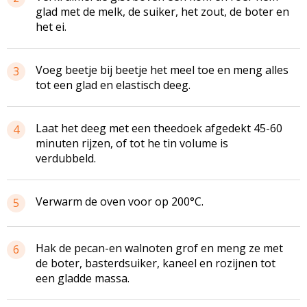
glad met de melk, de suiker, het zout, de boter en
het ei.
Voeg beetje bij beetje het meel toe en meng alles
3
tot een glad en elastisch deeg.
Laat het deeg met een theedoek afgedekt 45-60
4
minuten rijzen, of tot he tin volume is
verdubbeld.
Verwarm de oven voor op 200°C.
5
Hak de
pecan-en
walnoten grof en meng ze met
6
de boter, basterdsuiker, kaneel en rozijnen tot
een gladde massa.