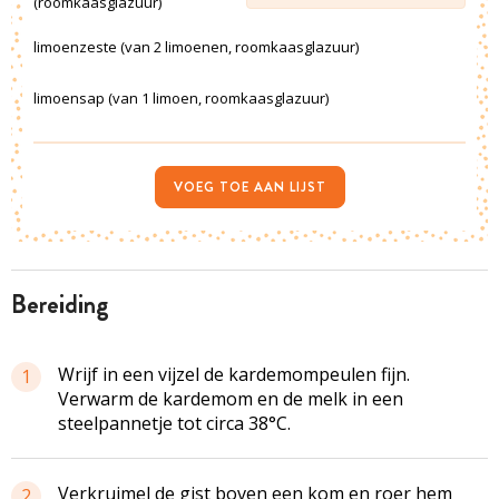
(roomkaasglazuur)
limoenzeste (van 2 limoenen, roomkaasglazuur)
limoensap (van 1 limoen, roomkaasglazuur)
VOEG TOE AAN LIJST
bereiding
Wrijf in een vijzel de
kardemompeulen
fijn.
1
Verwarm de kardemom en de melk in een
steelpannetje
tot circa 38°C.
Verkruimel de gist boven een kom en roer hem
2