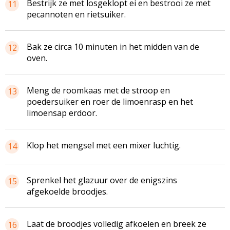
Bestrijk ze met
losgeklopt
ei en bestrooi ze met
11
pecannoten en rietsuiker.
Bak ze circa 10 minuten in het midden van de
12
oven.
Meng de roomkaas met de stroop en
13
poedersuiker en roer de
limoenrasp
en het
limoensap erdoor.
Klop het mengsel met een mixer luchtig.
14
Sprenkel het glazuur over de enigszins
15
afgekoelde broodjes.
Laat de broodjes volledig afkoelen en breek ze
16