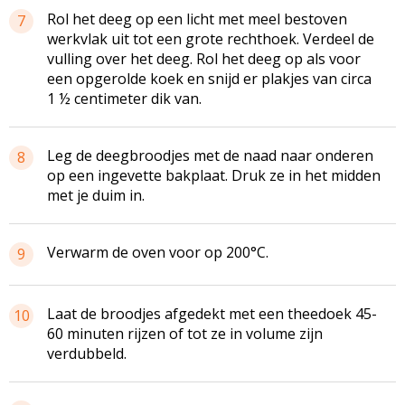
Rol het deeg op een licht met meel bestoven
7
werkvlak uit tot een grote rechthoek. Verdeel de
vulling over het deeg. Rol het deeg op als voor
een opgerolde koek en snijd er plakjes van circa
1 ½ centimeter dik van.
Leg de
deegbroodjes
met de naad naar onderen
8
op een ingevette bakplaat. Druk ze in het midden
met je duim in.
Verwarm de oven voor op 200°C.
9
Laat de broodjes afgedekt met een theedoek 45-
10
60 minuten rijzen of tot ze in volume zijn
verdubbeld.