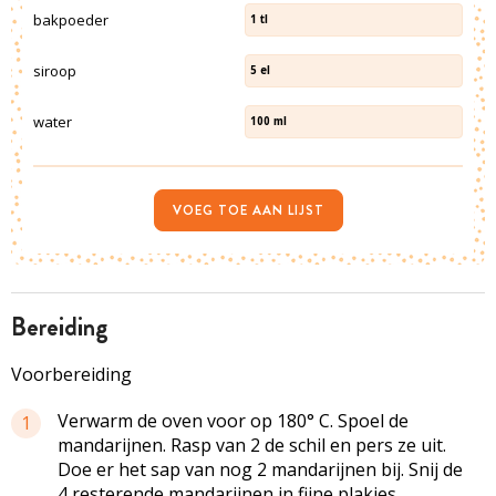
bakpoeder
1
tl
siroop
5
el
water
100
ml
VOEG TOE AAN LIJST
bereiding
Voorbereiding
Verwarm de oven voor op 180° C. Spoel de
1
mandarijnen. Rasp van 2 de schil en pers ze uit.
Doe er het sap van nog 2 mandarijnen bij. Snij de
4 resterende mandarijnen in fijne plakjes.