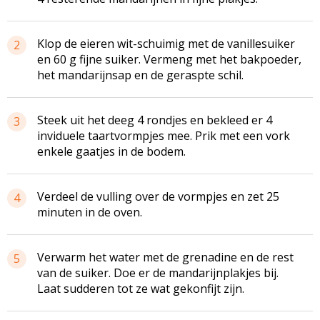
Klop de eieren wit-schuimig met de vanillesuiker
2
en 60 g fijne suiker. Vermeng met het bakpoeder,
het mandarijnsap en de geraspte schil.
Steek uit het deeg 4 rondjes en bekleed er 4
3
inviduele taartvormpjes mee. Prik met een vork
enkele gaatjes in de bodem.
Verdeel de vulling over de vormpjes en zet 25
4
minuten in de oven.
Verwarm het water met de grenadine en de rest
5
van de suiker. Doe er de mandarijnplakjes bij.
Laat sudderen tot ze wat gekonfijt zijn.