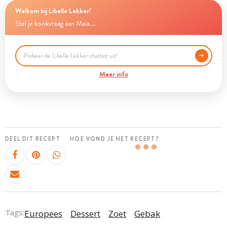
Welkom bij Libelle Lekker!
Stel je kookvraag aan Maia...
Meer info
DEEL DIT RECEPT
HOE VOND JE HET RECEPT?
Tags:
Europees
Dessert
Zoet
Gebak