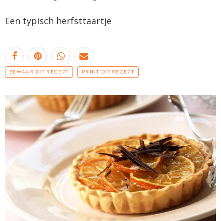
Een typisch
herfsttaartje
BEWAAR DIT RECEPT
PRINT DIT RECEPT