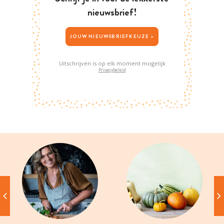
nieuwsbrief!
JOUW NIEUWSBRIEFKEUZE >
Uitschrijven is op elk moment mogelijk
Privacybeleid