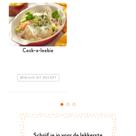
Cock-a-leekie
BEWAAR DIT RECEPT
Schrijf je in voor de lekkerste