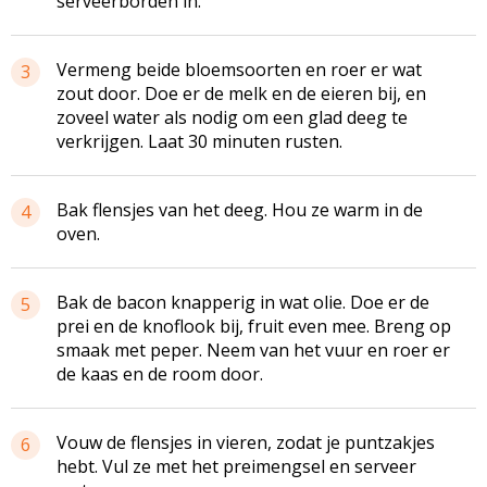
serveerborden in.
Vermeng beide bloemsoorten en roer er wat
3
zout door. Doe er de melk en de eieren bij, en
zoveel water als nodig om een glad deeg te
verkrijgen. Laat 30 minuten rusten.
Bak flensjes van het deeg. Hou ze warm in de
4
oven.
Bak de bacon knapperig in wat olie. Doe er de
5
prei en de knoflook bij, fruit even mee. Breng op
smaak met peper. Neem van het vuur en roer er
de kaas en de room door.
Vouw de flensjes in vieren, zodat je puntzakjes
6
hebt. Vul ze met het preimengsel en serveer