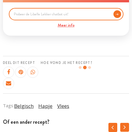
Meer info
DEEL DIT RECEPT
HOE VOND JE HET RECEPT?
Tags:
Belgisch
Hapje
Vlees
Of een ander recept?