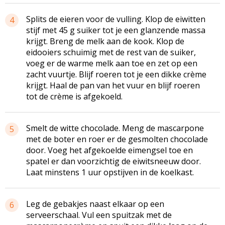
Splits de eieren voor de vulling. Klop de eiwitten
4
stijf met 45 g suiker tot je een glanzende massa
krijgt. Breng de melk aan de kook. Klop de
eidooiers
schuimig met de rest van de suiker,
voeg er de warme melk aan toe en zet op een
zacht vuurtje. Blijf roeren tot je een dikke crème
krijgt. Haal de pan van het vuur en blijf roeren
tot de crème is afgekoeld.
Smelt de witte chocolade. Meng de mascarpone
5
met de boter en roer er de gesmolten chocolade
door. Voeg het afgekoelde eimengsel toe en
spatel er dan voorzichtig de eiwitsneeuw door.
Laat minstens 1 uur opstijven in de koelkast.
Leg de gebakjes naast elkaar op een
6
serveerschaal. Vul een spuitzak met de