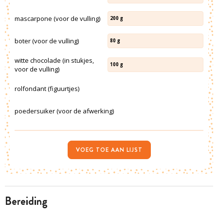
mascarpone (voor de vulling)
200
g
boter (voor de vulling)
80
g
witte chocolade (in stukjes,
100
g
voor de vulling)
rolfondant (figuurtjes)
poedersuiker (voor de afwerking)
VOEG TOE AAN LIJST
bereiding