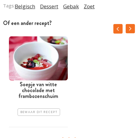
Tags:
Belgisch
Dessert
Gebak
Zoet
Of een ander recept?
Soepje van witte
chocolade met
frambozenschuim
BEWAAR DIT RECEPT