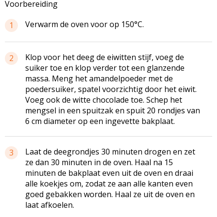
Voorbereiding
Verwarm de oven voor op 150°C.
1
Klop voor het deeg de eiwitten stijf, voeg de
2
suiker toe en klop verder tot een glanzende
massa. Meng het
amandelpoeder
met de
poedersuiker, spatel voorzichtig door het eiwit.
Voeg ook de witte chocolade toe. Schep het
mengsel in een spuitzak en spuit 20 rondjes van
6 cm diameter op een ingevette bakplaat.
Laat de deegrondjes 30 minuten drogen en zet
3
ze dan 30 minuten in de oven. Haal na 15
minuten de bakplaat even uit de oven en draai
alle koekjes om, zodat ze aan alle kanten even
goed gebakken worden. Haal ze uit de oven en
laat afkoelen.