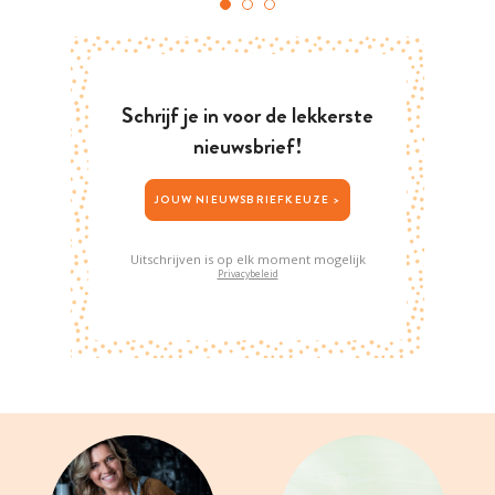
Schrijf je in voor de lekkerste
nieuwsbrief!
JOUW NIEUWSBRIEFKEUZE >
Uitschrijven is op elk moment mogelijk
Privacybeleid