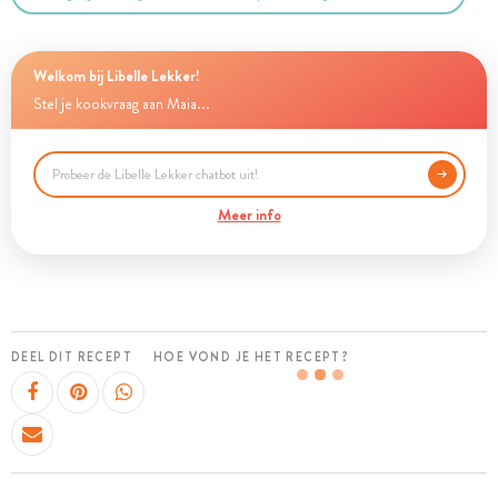
Welkom bij Libelle Lekker!
Stel je kookvraag aan Maia...
Meer info
DEEL DIT RECEPT
HOE VOND JE HET RECEPT?