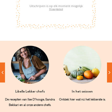
Uitschrijven is op elk moment mogelijk
Privacybeleid
Libelle Lekker chefs
In het seizoen
De recepten van Ilse D’hooge, Sandra
Ontdek hier wat nú het lekkerste is.
Bekkari en al onze andere chefs.