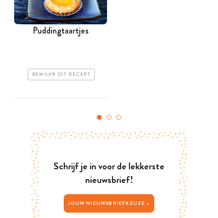
Puddingtaartjes
m
BEWAAR DIT RECEPT
Schrijf je in voor de lekkerste
nieuwsbrief!
JOUW NIEUWSBRIEFKEUZE >