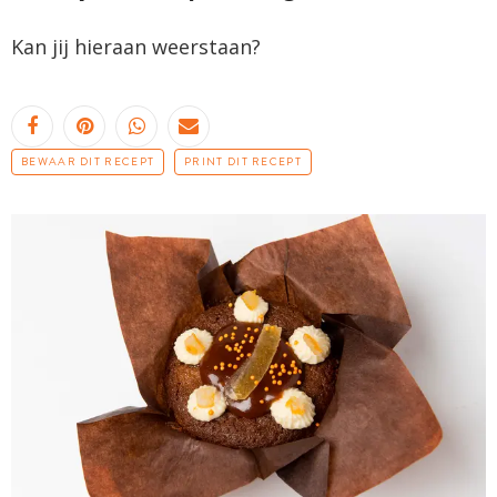
Kan jij hieraan weerstaan?
BEWAAR DIT RECEPT
PRINT DIT RECEPT