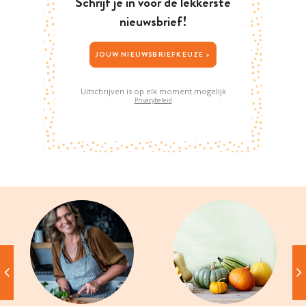
Schrijf je in voor de lekkerste
nieuwsbrief!
JOUW NIEUWSBRIEFKEUZE >
Uitschrijven is op elk moment mogelijk
Privacybeleid