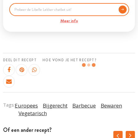
Meer info
DEEL DIT RECEPT
HOE VOND JE HET RECEPT?
Tags:
Europees
Bijgerecht
Barbecue
Bewaren
Vegetarisch
Of een ander recept?