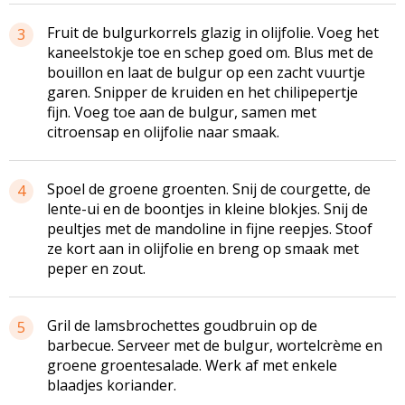
Fruit de bulgurkorrels glazig in olijfolie. Voeg het
3
kaneelstokje toe en schep goed om. Blus met de
bouillon en laat de bulgur op een zacht vuurtje
garen. Snipper de kruiden en het chilipepertje
fijn. Voeg toe aan de bulgur, samen met
citroensap en olijfolie naar smaak.
Spoel de groene groenten. Snij de courgette, de
4
lente-ui en de boontjes in kleine blokjes. Snij de
peultjes met de mandoline in fijne reepjes. Stoof
ze kort aan in olijfolie en breng op smaak met
peper en zout.
Gril de lamsbrochettes goudbruin op de
5
barbecue. Serveer met de bulgur, wortelcrème en
groene groentesalade. Werk af met enkele
blaadjes koriander.