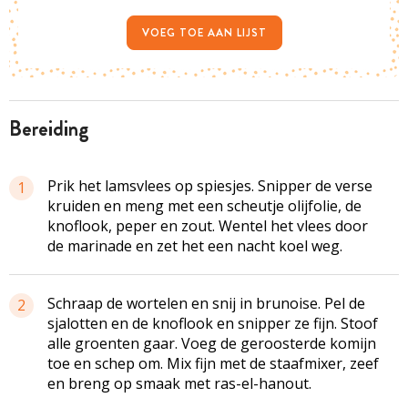
VOEG TOE AAN LIJST
bereiding
Prik het lamsvlees op spiesjes. Snipper de verse
1
kruiden en meng met een scheutje olijfolie, de
knoflook, peper en zout. Wentel het vlees door
de marinade en zet het een nacht koel weg.
Schraap de wortelen en snij in brunoise. Pel de
2
sjalotten en de knoflook en snipper ze fijn. Stoof
alle groenten gaar. Voeg de geroosterde komijn
toe en schep om. Mix fijn met de staafmixer, zeef
en breng op smaak met ras-el-hanout.