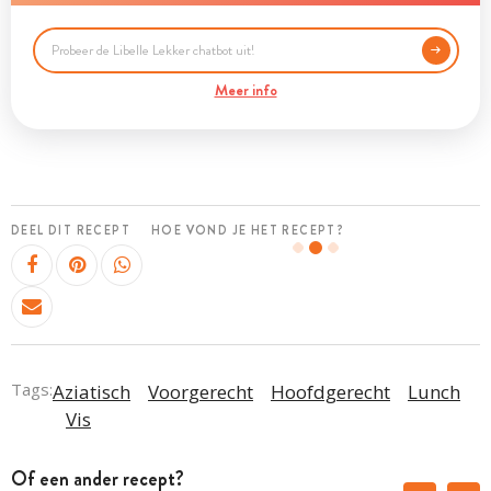
Meer info
DEEL DIT RECEPT
HOE VOND JE HET RECEPT?
Tags:
Aziatisch
Voorgerecht
Hoofdgerecht
Lunch
Vis
Of een ander recept?