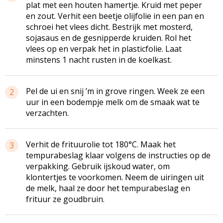
plat met een houten hamertje. Kruid met peper
en zout. Verhit een beetje olijfolie in een pan en
schroei het vlees dicht. Bestrijk met mosterd,
sojasaus en de gesnipperde kruiden. Rol het
vlees op en verpak het in plasticfolie. Laat
minstens 1 nacht rusten in de koelkast.
Pel de ui en snij ’m in grove ringen. Week ze een
2
uur in een bodempje melk om de smaak wat te
verzachten.
Verhit de frituurolie tot 180°C. Maak het
3
tempurabeslag klaar volgens de instructies op de
verpakking. Gebruik ijskoud water, om
klontertjes te voorkomen. Neem de uiringen uit
de melk, haal ze door het tempurabeslag en
frituur ze goudbruin.