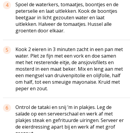
Spoel de waterkers, tomaatjes, boontjes en de
4
peterselie en laat uitlekken. Kook de boontjes
beetgaar in licht gezouten water en laat
uitlekken. Halveer de tomaatjes. Hussel alle
groenten door elkaar.
Kook 2 eieren in 3 minuten zacht in een pan met
5
water. Plet ze fijn met een vork en doe samen
met het resterende eitje, de ansjovisfilets en
mosterd in een maat beker. Mix en leng aan met
een mengsel van druivenpitolie en olijfolie, half
om half, tot een smeuïge mayonaise. Kruid met
peper en zout.
Ontrol de tataki en snij ’m in plakjes. Leg de
6
salade op een serveerschaal en werk af met
plakjes steak en gefrituurde uiringen. Serveer er
de eierdressing apart bij en werk af met grof