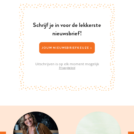
Schrijf je in voor de lekkerste
nieuwsbrief!
JOUW NIEUWSBRIEFKEUZE >
Uitschrijven is op elk moment mogelijk
Privacybeleid