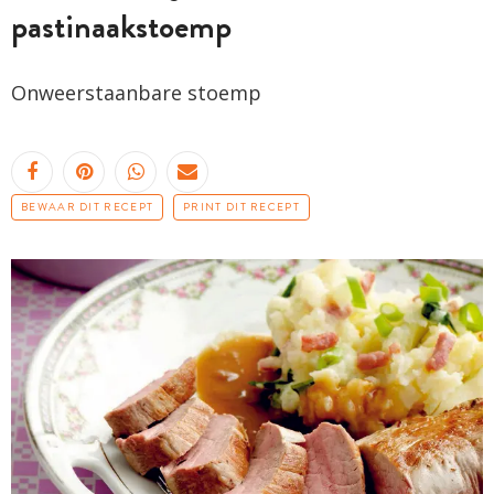
pastinaakstoemp
Onweerstaanbare
stoemp
BEWAAR DIT RECEPT
PRINT DIT RECEPT