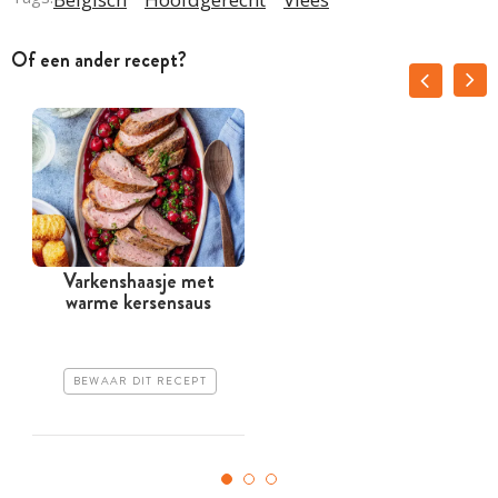
Of een ander recept?
Varkenshaasje met
warme kersensaus
BEWAAR DIT RECEPT