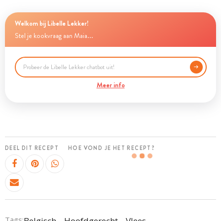
Welkom bij Libelle Lekker!
Stel je kookvraag aan Maia...
Meer info
DEEL DIT RECEPT
HOE VOND JE HET RECEPT?
Tags:
Belgisch
Hoofdgerecht
Vlees