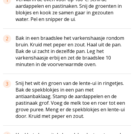
aardappelen en pastinaken. Snij de groenten in
blokjes en kook ze samen gaar in gezouten
water. Pel en snipper de ui.
Bak in een braadslee het varkenshaasje rondom
2
bruin. Kruid met peper en zout. Haal uit de pan.
Bak de ui zacht in dezelfde pan. Leg het
varkenshaasje erbij en zet de braadslee 10
minuten in de voorverwarmde oven.
Snij het wit én groen van de lente-ui in ringetjes.
3
Bak de spekblokjes in een pan met
antiaanbaklaag. Stamp de aardappelen en de
pastinaak grof. Voeg de melk toe en roer tot een
grove puree. Meng er de spekblokjes en lente-ui
door. Kruid met peper en zout.