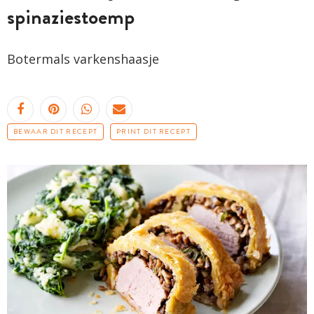
spinaziestoemp
Botermals varkenshaasje
BEWAAR DIT RECEPT
PRINT DIT RECEPT