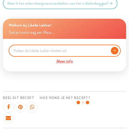
Moet ik het varkenshaasje eerst aanbakken voor het in bladerdeeg gaat?
Welkom bij Libelle Lekker!
Stel je kookvraag aan Maia...
Meer info
DEEL DIT RECEPT
HOE VOND JE HET RECEPT?