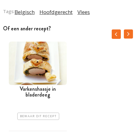
Tags:
Belgisch
Hoofdgerecht
Vlees
Of een ander recept?
Varkenshaasje in
bladerdeeg
BEWAAR DIT RECEPT