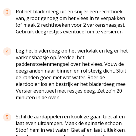
Rol het bladerdeeg uit en snij er een rechthoek
3
van, groot genoeg om het vlees in te verpakken
(of maak 2 rechthoeken voor 2 varkenshaasjes).
Gebruik deegrestjes eventueel om te versieren.
Leg het bladerdeeg op het werkvlak en leg er het
4
varkenshaasje op. Verdeel het
paddenstoelenmengsel over het vlees. Vouw de
deegranden naar binnen en rol stevig dicht. Sluit
de randen goed met wat water. Roer de
eierdooier los en bestrijk er het bladerdeeg mee.
Versier eventueel met restjes deeg. Zet zo’n 20
minuten in de oven.
Schil de aardappelen en kook ze gaar. Giet af en
5
laat even uitdampen. Maak de spinazie schoon.
Stoof hem in wat water. Giet af en laat uitlekken.