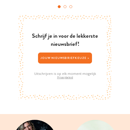
Schrijf je in voor de lekkerste
nieuwsbrief!
JOUW NIEUWSBRIEFKEUZE >
Uitschrijven is op elk moment mogelijk
Privacybeleid