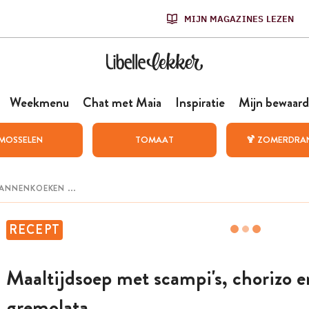
MIJN MAGAZINES LEZEN
Weekmenu
Chat met Maia
Inspiratie
Mijn bewaard
MOSSELEN
TOMAAT
🍹 ZOMERDRA
RECEPT
Maaltijdsoep met scampi's, chorizo e
gremolata