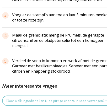
Voeg er de scampi's aan toe en laat 5 minuten meek
3
of tot ze roze zijn.
Maak de gremolata: meng de kruimels, de geraspte
4
citroenschil en de bladpeterselie tot een homogeen
mengsel.
Verdeel de soep in kommen en werk af met de gremo
5
Garneer met basilicumblaadjes. Serveer met een part
citroen en knapperig stokbrood.
Meer interessante vragen
Door welk ingrediënt kan ik de pittige chorizo in soep vervangen?