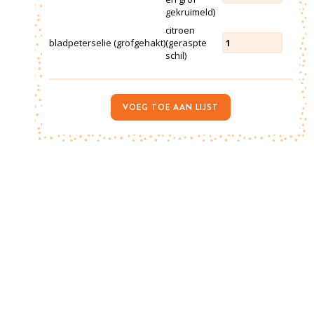
gekruimeld)
citroen
bladpeterselie (grofgehakt)
(geraspte
1
schil)
VOEG TOE AAN LIJST