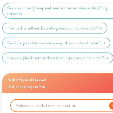
Kan ik een maaltijdsoep met zeevruchten en vlees achteraf nog
invriezen?
Hoe maak ik zelf een klassieke gremolata met verse look?
Kan ik de gremolata voor deze soep al op voorhand maken?
Hoe verwijder ik het darmkanaal van mijn scampi's het vlotst?
Welkom bij Libelle Lekker!
Stel je kookvraag aan Maia...