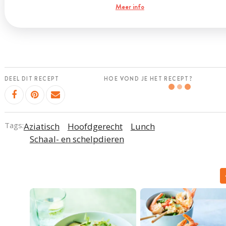
Meer info
DEEL DIT RECEPT
HOE VOND JE HET RECEPT?
Tags:
Aziatisch
Hoofdgerecht
Lunch
Schaal- en schelpdieren