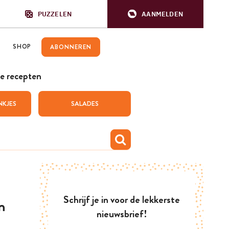
PUZZELEN
AANMELDEN
SHOP
ABONNEREN
e recepten
NKJES
SALADES
Schrijf je in voor de lekkerste
n
nieuwsbrief!