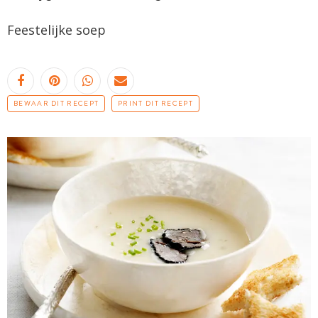
Feestelijke soep
BEWAAR DIT RECEPT
PRINT DIT RECEPT