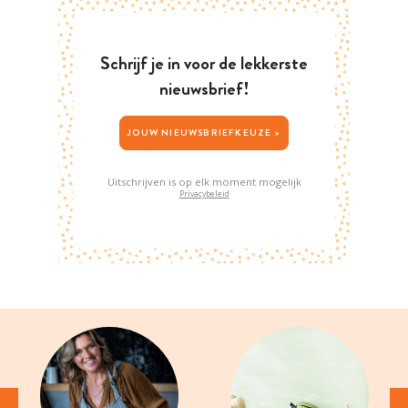
Schrijf je in voor de lekkerste
nieuwsbrief!
JOUW NIEUWSBRIEFKEUZE >
Uitschrijven is op elk moment mogelijk
Privacybeleid