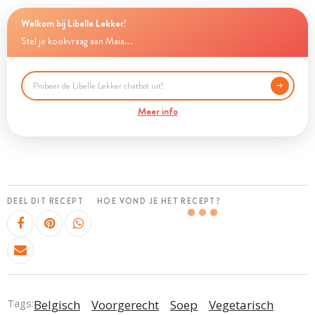
Welkom bij Libelle Lekker!
Stel je kookvraag aan Maia...
Meer info
DEEL DIT RECEPT
HOE VOND JE HET RECEPT?
Tags:
Belgisch
Voorgerecht
Soep
Vegetarisch