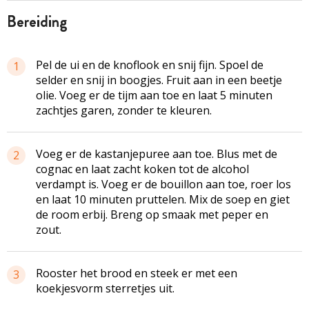
bereiding
Pel de ui en de knoflook en snij fijn. Spoel de
1
selder en snij in boogjes. Fruit aan in een beetje
olie. Voeg er de tijm aan toe en laat 5 minuten
zachtjes garen, zonder te kleuren.
Voeg er de
kastanjepuree
aan toe. Blus met de
2
cognac en laat zacht koken tot de alcohol
verdampt is. Voeg er de bouillon aan toe, roer los
en laat 10 minuten pruttelen. Mix de soep en giet
de room erbij. Breng op smaak met peper en
zout.
Rooster het brood en steek er met een
3
koekjesvorm
sterretjes uit.