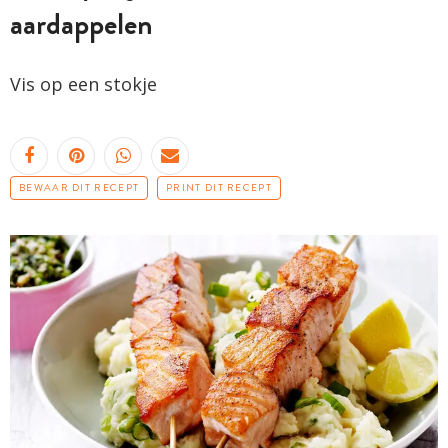
aardappelen
Vis op een stokje
BEWAAR DIT RECEPT
PRINT DIT RECEPT