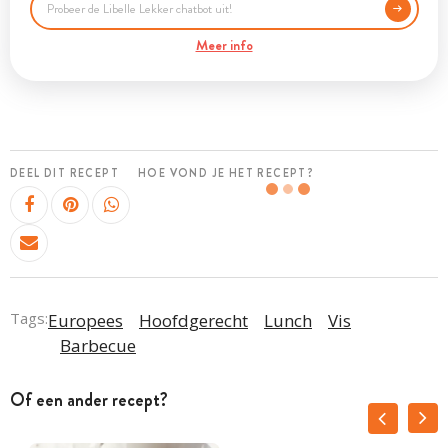
Meer info
DEEL DIT RECEPT
HOE VOND JE HET RECEPT?
Tags:
Europees
Hoofdgerecht
Lunch
Vis
Barbecue
Of een ander recept?