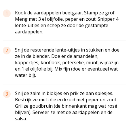
Kook de aardappelen beetgaar. Stamp ze grof.
1
Meng met 3 el olijfolie, peper en zout. Snipper 4
lente-uitjes en schep ze door de gestampte
aardappelen.
Snij de resterende lente-uitjes in stukken en doe
2
ze in de blender. Doe er de amandelen,
kappertjes, knoflook, peterselie, munt, wijnazijn
en 1 el olijfolie bij. Mix fijn (doe er eventueel wat
water bij).
Snij de zalm in blokjes en prik ze aan spiesjes.
3
Bestrijk ze met olie en kruid met peper en zout.
Gril ze goudbruin (de binnenkant mag wat rosé
blijven). Serveer ze met de aardappelen en de
salsa.