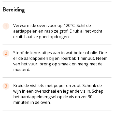
bereiding
Verwarm de oven voor op 120°C. Schil de
1
aardappelen en rasp ze grof. Druk al het vocht
eruit. Laat ze goed opdrogen.
Stoof de lente-uitjes aan in wat boter of olie. Doe
2
er de aardappelen bij en roerbak 1 minuut. Neem
van het vuur, breng op smaak en meng met de
mosterd.
Kruid de
visfilets
met peper en zout. Schenk de
3
wijn in een ovenschaal en leg er de vis in. Schep
het
aardappelmengsel
op de vis en zet 30
minuten in de oven.