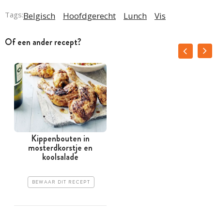
Tags:
Belgisch
Hoofdgerecht
Lunch
Vis
Of een ander recept?
Kippenbouten in
mosterdkorstje en
koolsalade
BEWAAR DIT RECEPT