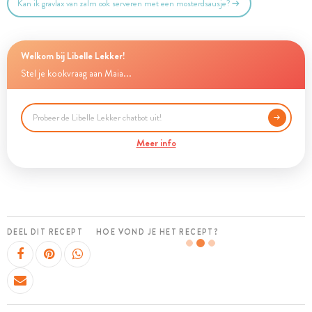
Kan ik gravlax van zalm ook serveren met een mosterdsausje?
Welkom bij Libelle Lekker!
Stel je kookvraag aan Maia...
Meer info
DEEL DIT RECEPT
HOE VOND JE HET RECEPT?