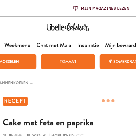
MIJN MAGAZINES LEZEN
Weekmenu
Chat met Maia
Inspiratie
Mijn bewaard
MOSSELEN
TOMAAT
🍹 ZOMERDRA
RECEPT
Cake met feta en paprika
DUUR:
BUDGET:
MOEILIJKHEID: