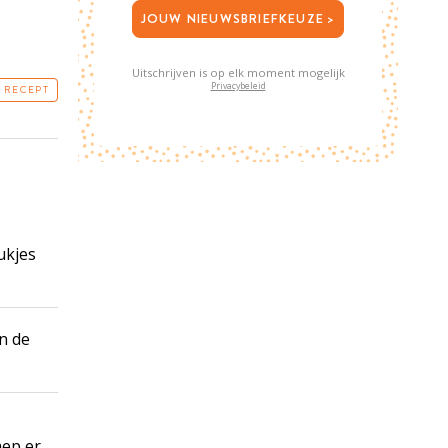
JOUW NIEUWSBRIEFKEUZE >
Uitschrijven is op elk moment mogelijk
Privacybeleid
T RECEPT
tukjes
n de
hep er