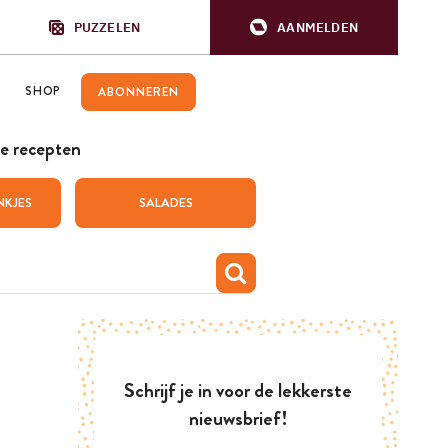
PUZZELEN
AANMELDEN
SHOP
ABONNEREN
e recepten
NKJES
SALADES
Schrijf je in voor de lekkerste
nieuwsbrief!