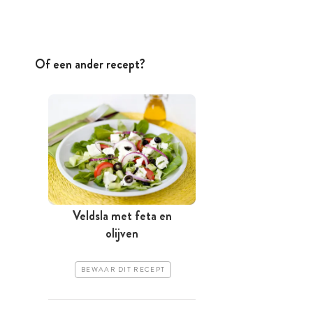
Of een ander recept?
Veldsla met feta en
olijven
BEWAAR DIT RECEPT