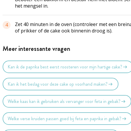
het mengsel in.
Zet 40 minuten in de oven (controleer met een brein
4
of prikker of de cake ook binnenin droog is).
Meer interessante vragen
Kan ik de paprika best eerst roosteren voor mijn hartige cake?
Kan ik het beslag voor deze cake op voorhand maken?
Welke kaas kan ik gebruiken als vervanger voor feta in gebak?
Welke verse kruiden passen goed bij feta en paprika in gebak?