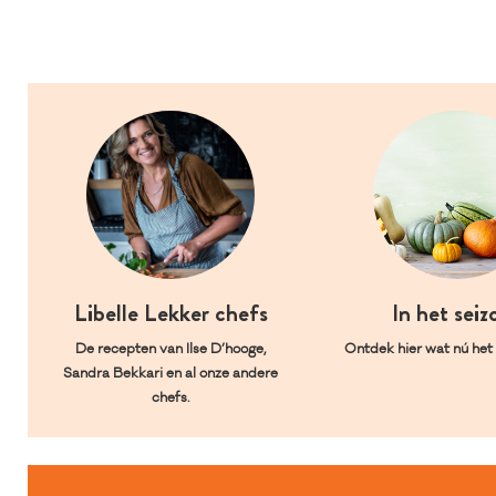
Libelle Lekker chefs
In het seiz
De recepten van Ilse D’hooge,
Ontdek hier wat nú het l
Sandra Bekkari en al onze andere
chefs.