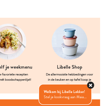
elf je weekmenu
Libelle Shop
w favoriete recepten
De allermooiste hebbedingen voor
mét boodschappenlijst!
in de keuken en op tafel koop je
hier.
Welkom bij Libelle Lekker!
Stel je kookvraag aan Maia...