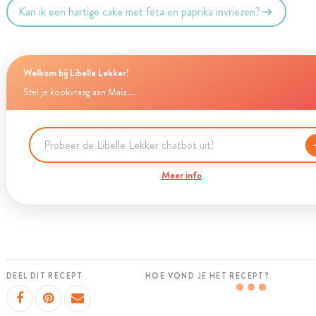
Kan ik een hartige cake met feta en paprika invriezen?
Welkom bij Libelle Lekker!
Stel je kookvraag aan Maia...
Meer info
DEEL DIT RECEPT
HOE VOND JE HET RECEPT?