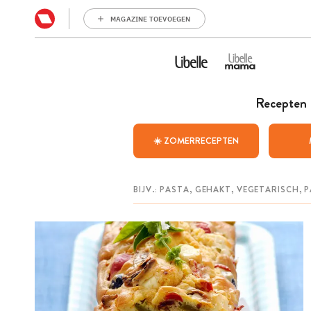
MAGAZINE TOEVOEGEN
Recepten
☀️ ZOMERRECEPTEN