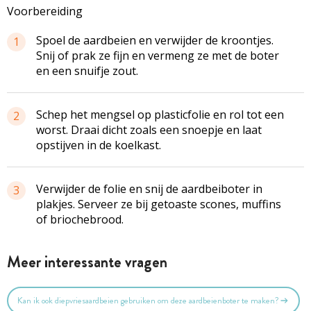
Voorbereiding
Spoel de aardbeien en verwijder de kroontjes.
1
Snij of prak ze fijn en vermeng ze met de boter
en een snuifje zout.
Schep het mengsel op plasticfolie en rol tot een
2
worst. Draai dicht zoals een snoepje en laat
opstijven in de koelkast.
Verwijder de folie en snij de aardbeiboter in
3
plakjes. Serveer ze bij getoaste scones, muffins
of briochebrood.
Meer interessante vragen
Kan ik ook diepvriesaardbeien gebruiken om deze aardbeienboter te maken?