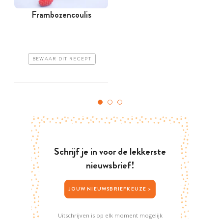
Frambozencoulis
BEWAAR DIT RECEPT
Schrijf je in voor de lekkerste
nieuwsbrief!
JOUW NIEUWSBRIEFKEUZE >
Uitschrijven is op elk moment mogelijk