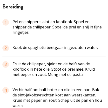
bereiding
Pel en snipper sjalot en knoflook. Spoel en
1
snipper de chilipeper. Spoel de prei en snij in fijne
ringetjes.
Kook de spaghetti beetgaar in gezouten water.
2
Fruit de chilipeper, sjalot en de helft van de
3
knoflook in hete olie. Stoof de prei mee. Kruid
met peper en zout. Meng met de pasta.
Verhit half om half boter en olie in een pan. Bak
4
de sint-jakobsvruchten kort aan weerskanten.
Kruid met peper en zout. Schep uit de pan en hou
warm.