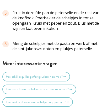
Fruit in dezelfde pan de peterselie en de rest van
5
de knoflook. Roerbak er de schelpjes in tot ze
opengaan. Kruid met peper en zout. Blus met de
wijn en laat even inkoken.
Meng de schelpjes met de pasta en werk af met
6
de sint-jakobsvruchten en plukjes peterselie.
Meer interessante vragen
Hoe bak ik coquilles perfect goudbruin en mals?
Hoe maak ik venusschelpen zandvrij voor mijn pasta?
Hoe weet ik of verse venusschelpen nog goed zijn?