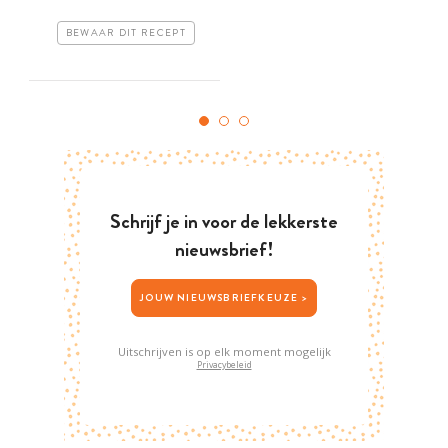
BEWAAR DIT RECEPT
Schrijf je in voor de lekkerste
nieuwsbrief!
JOUW NIEUWSBRIEFKEUZE >
Uitschrijven is op elk moment mogelijk
Privacybeleid