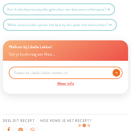
Kan ik ook diepvriescoquilles gebruiken voor deze zeevruchtenpasta?
Welke verse kruiden passen het best bij een pasta met zeevruchten?
Welkom bij Libelle Lekker!
Stel je kookvraag aan Maia...
Meer info
DEEL DIT RECEPT
HOE VOND JE HET RECEPT?