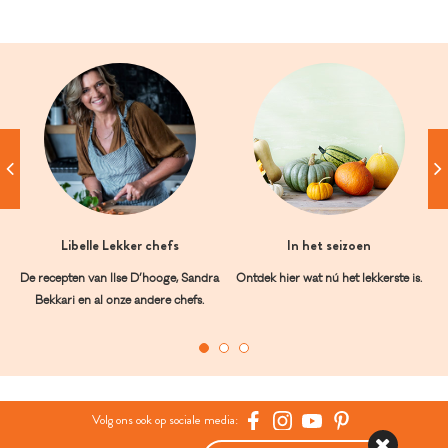
Libelle Lekker chefs
In het seizoen
De recepten van Ilse D’hooge, Sandra
Ontdek hier wat nú het lekkerste is.
Bekkari en al onze andere chefs.
Volg ons ook op sociale media: