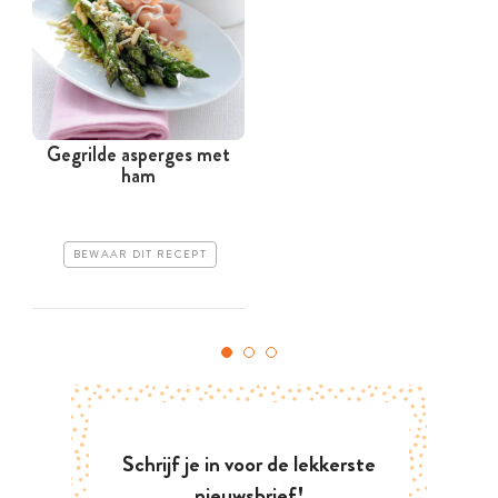
Gegrilde asperges met
ham
BEWAAR DIT RECEPT
Schrijf je in voor de lekkerste
nieuwsbrief!