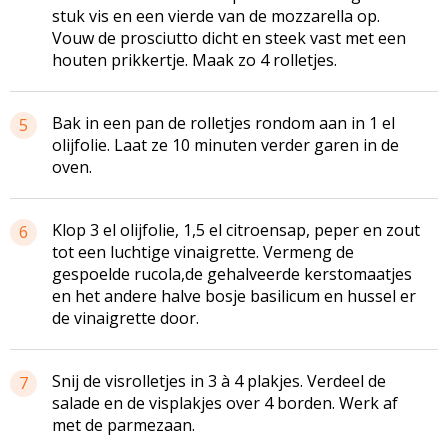
stuk vis en een vierde van de mozzarella op.
Vouw de prosciutto dicht en steek vast met een
houten prikkertje. Maak zo 4 rolletjes.
Bak in een pan de rolletjes rondom aan in 1 el
5
olijfolie. Laat ze 10 minuten verder garen in de
oven.
Klop 3 el olijfolie, 1,5 el citroensap, peper en zout
6
tot een luchtige vinaigrette. Vermeng de
gespoelde rucola,de gehalveerde kerstomaatjes
en het andere halve bosje basilicum en hussel er
de vinaigrette door.
Snij de visrolletjes in 3 à 4 plakjes. Verdeel de
7
salade en de visplakjes over 4 borden. Werk af
met de parmezaan.