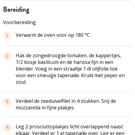
bereiding
Voorbereiding
Verwarm de oven voor op 180 °C.
1
Hak de zongedroogde tomaten, de kappertjes,
2
1/2 bosje basilicum en de harissa fijn in een
blender. Voeg in een straaltje 1 dl olijfolie toe
voor een smeuïge tapenade. Kruid met peper en
zout.
Verdeel de zeeduivelfilet in 4 stukken. Snij de
3
mozzarella in fijne plakjes.
Leg 2 prosciuttoplakjes licht overlappend naast
4
elkaar. Verdeel er 1 el tapenade over. Leg er een