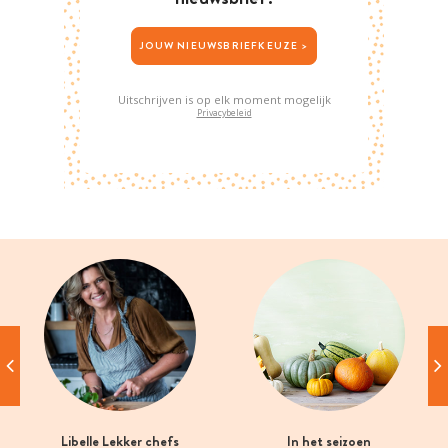
JOUW NIEUWSBRIEFKEUZE >
Uitschrijven is op elk moment mogelijk
Privacybeleid
Libelle Lekker chefs
In het seizoen