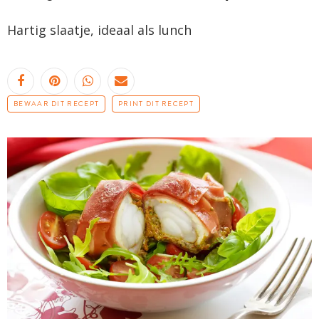
Hartig slaatje, ideaal als lunch
BEWAAR DIT RECEPT
PRINT DIT RECEPT