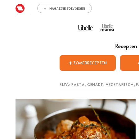
MAGAZINE TOEVOEGEN
Recepten
☀️ ZOMERRECEPTEN