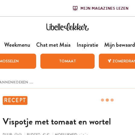
MIJN MAGAZINES LEZEN
Weekmenu
Chat met Maia
Inspiratie
Mijn bewaard
MOSSELEN
TOMAAT
🍹 ZOMERDRA
RECEPT
Vispotje met tomaat en wortel
DUUR:
BUDGET:
MOEILIJKHEID: