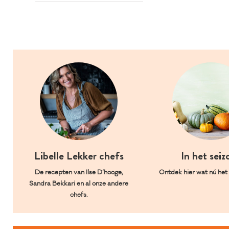
Libelle Lekker chefs
In het seiz
De recepten van Ilse D’hooge,
Ontdek hier wat nú het l
Sandra Bekkari en al onze andere
chefs.