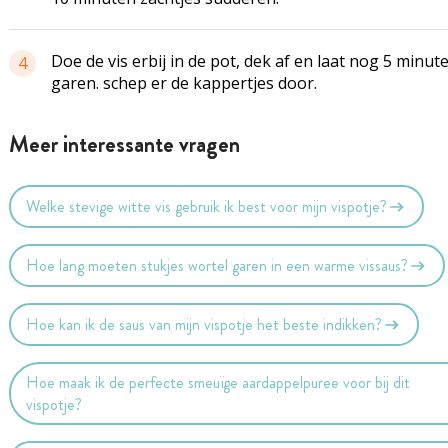
Doe de vis erbij in de pot, dek af en laat nog 5 minut
4
garen. schep er de kappertjes door.
Meer interessante vragen
Welke stevige witte vis gebruik ik best voor mijn vispotje?
Hoe lang moeten stukjes wortel garen in een warme vissaus?
Hoe kan ik de saus van mijn vispotje het beste indikken?
Hoe maak ik de perfecte smeuïge aardappelpuree voor bij dit
vispotje?