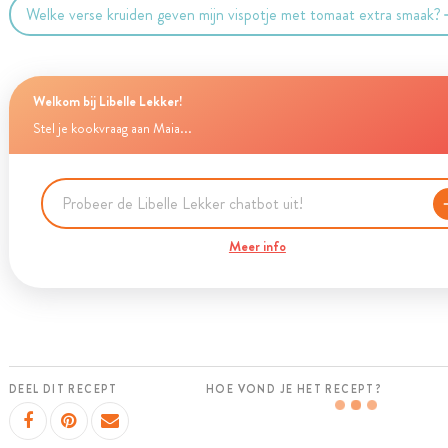
Welke verse kruiden geven mijn vispotje met tomaat extra smaak?
Welkom bij Libelle Lekker!
Stel je kookvraag aan Maia...
Meer info
DEEL DIT RECEPT
HOE VOND JE HET RECEPT?