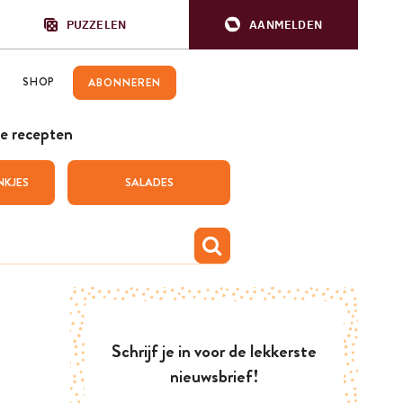
PUZZELEN
AANMELDEN
SHOP
ABONNEREN
e recepten
NKJES
SALADES
Schrijf je in voor de lekkerste
nieuwsbrief!