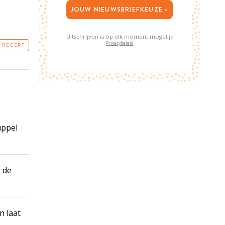
JOUW NIEUWSBRIEFKEUZE >
Uitschrijven is op elk moment mogelijk
Privacybeleid
T RECEPT
uppel
r de
n laat