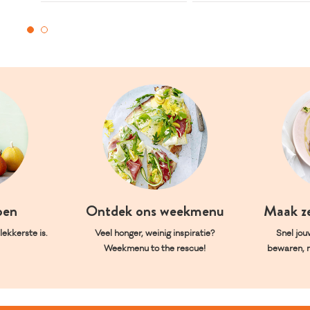
oen
Ontdek ons weekmenu
Maak z
ekkerste is.
Veel honger, weinig inspiratie?
Snel jou
Weekmenu to the rescue!
bewaren, 