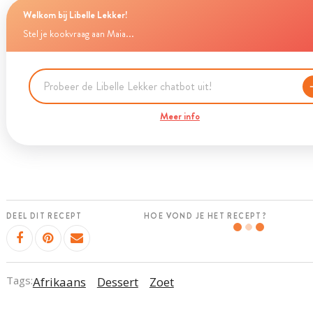
Welkom bij Libelle Lekker!
Stel je kookvraag aan Maia...
Meer info
DEEL DIT RECEPT
HOE VOND JE HET RECEPT?
Tags:
Afrikaans
Dessert
Zoet