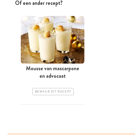
Of een ander recept?
Mousse van mascarpone
en advocaat
BEWAAR DIT RECEPT