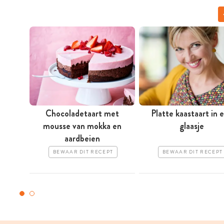
Chocoladetaart met
Platte kaastaart in 
mousse van mokka en
glaasje
aardbeien
BEWAAR DIT RECEPT
BEWAAR DIT RECEPT