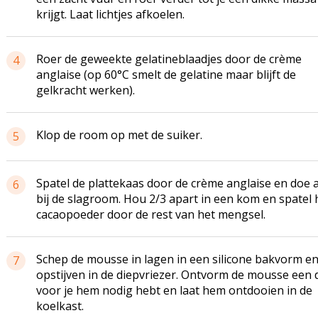
krijgt. Laat lichtjes afkoelen.
Roer de geweekte gelatineblaadjes door de crème
4
anglaise
(op 60°C smelt de gelatine maar blijft de
gelkracht
werken).
Klop de room op met de suiker.
5
Spatel de plattekaas door de crème
anglaise
en doe a
6
bij de slagroom. Hou 2/3 apart in een kom en spatel 
cacaopoeder door de rest van het mengsel.
Schep de mousse in lagen in een silicone bakvorm en
7
opstijven in de diepvriezer.
Ontvorm
de mousse een 
voor je hem nodig hebt en laat hem ontdooien in de
koelkast.