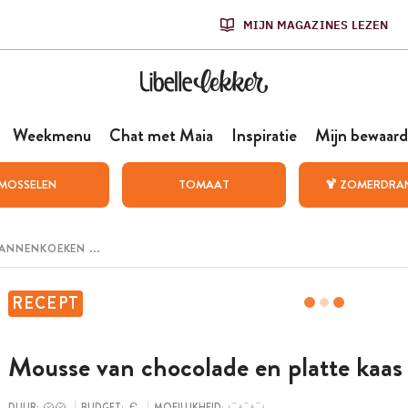
MIJN MAGAZINES LEZEN
Weekmenu
Chat met Maia
Inspiratie
Mijn bewaard
MOSSELEN
TOMAAT
🍹 ZOMERDRA
RECEPT
Mousse van chocolade en platte kaas
DUUR:
BUDGET:
MOEILIJKHEID: