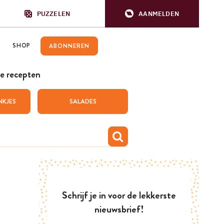
PUZZELEN
AANMELDEN
SHOP
ABONNEREN
e recepten
NKJES
SALADES
Schrijf je in voor de lekkerste
nieuwsbrief!