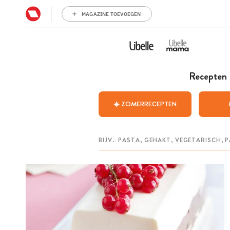
MAGAZINE TOEVOEGEN
Recepten
☀️ ZOMERRECEPTEN