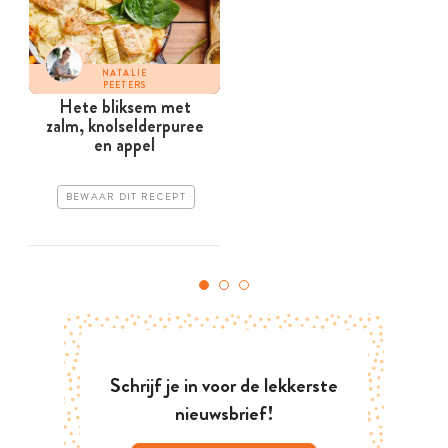
NATALIE
PEETERS
Hete bliksem met
zalm, knolselder­puree
en appel
BEWAAR DIT RECEPT
Schrijf je in voor de lekkerste
nieuwsbrief!