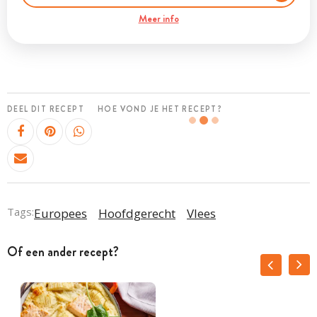
Meer info
DEEL DIT RECEPT
HOE VOND JE HET RECEPT?
Tags:
Europees
Hoofdgerecht
Vlees
Of een ander recept?