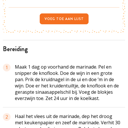
VOEG TOE AAN LIJST
bereiding
Maak 1 dag op voorhand de marinade. Pel en
1
snipper de knoflook. Doe de wijn in een grote
pan. Prik de kruidnagel in de ui en doe ’m in de
wijn. Doe er het kruidentuiltje, de knoflook en de
geraspte sinaasappelschil bij. Voeg de blokjes
everzwijn toe. Zet 24 uur in de koelkast.
Haal het vlees uit de marinade, dep het droog
2
met keukenpapier en zeef de marinade. Verhit 30