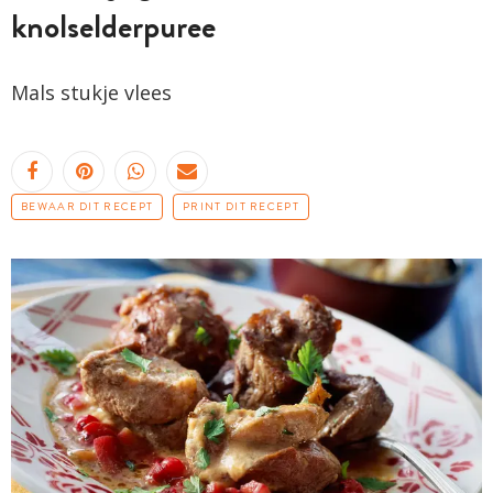
knolselderpuree
Mals stukje vlees
BEWAAR DIT RECEPT
PRINT DIT RECEPT