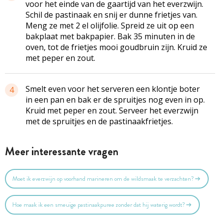
voor het einde van de gaartijd van het everzwijn.
Schil de pastinaak en snij er dunne frietjes van.
Meng ze met 2 el olijfolie. Spreid ze uit op een
bakplaat met bakpapier. Bak 35 minuten in de
oven, tot de frietjes mooi goudbruin zijn. Kruid ze
met peper en zout.
Smelt even voor het serveren een klontje boter
4
in een pan en bak er de spruitjes nog even in op.
Kruid met peper en zout. Serveer het everzwijn
met de spruitjes en de pastinaakfrietjes.
Meer interessante vragen
Moet ik everzwijn op voorhand marineren om de wildsmaak te verzachten?
Hoe maak ik een smeuïge pastinaakpuree zonder dat hij waterig wordt?