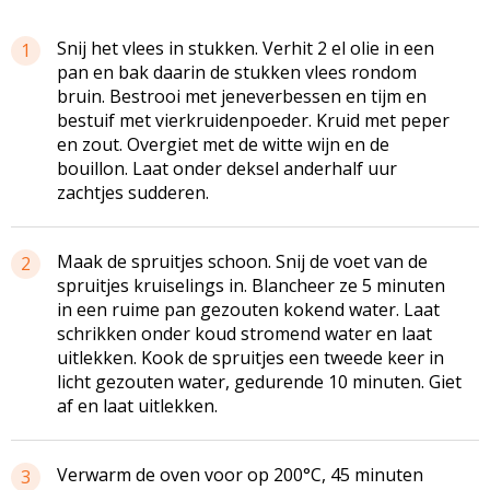
Snij het vlees in stukken. Verhit 2 el olie in een
1
pan en bak daarin de stukken vlees rondom
bruin. Bestrooi met jeneverbessen en tijm en
bestuif met vierkruidenpoeder. Kruid met peper
en zout. Overgiet met de witte wijn en de
bouillon. Laat onder deksel anderhalf uur
zachtjes sudderen.
Maak de spruitjes schoon. Snij de voet van de
2
spruitjes kruiselings in. Blancheer ze 5 minuten
in een ruime pan gezouten kokend water. Laat
schrikken onder koud stromend water en laat
uitlekken. Kook de spruitjes een tweede keer in
licht gezouten water, gedurende 10 minuten. Giet
af en laat uitlekken.
Verwarm de oven voor op 200°C, 45 minuten
3