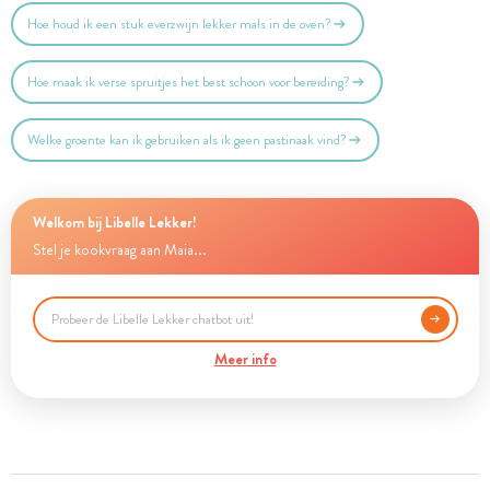
Hoe houd ik een stuk everzwijn lekker mals in de oven?
Hoe maak ik verse spruitjes het best schoon voor bereiding?
Welke groente kan ik gebruiken als ik geen pastinaak vind?
Welkom bij Libelle Lekker!
Stel je kookvraag aan Maia...
Meer info