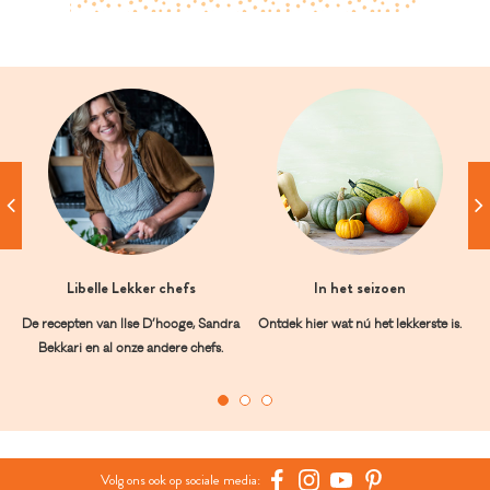
Libelle Lekker chefs
In het seizoen
De recepten van Ilse D’hooge, Sandra
Ontdek hier wat nú het lekkerste is.
Bekkari en al onze andere chefs.
Volg ons ook op sociale media: