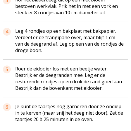
3
bestoven werkvlak. Prik het in met een vork en
steek er 8 rondjes van 10 cm diameter uit.
Leg 4 rondjes op een bakplaat met bakpapier.
4
Verdeel er de frangipane over, maar blijf 1 cm
van de deegrand af. Leg op een van de rondjes de
droge boon.
Roer de eidooier los met een beetje water.
5
Bestrijk er de deegranden mee. Leg er de
resterende rondjes op en druk de rand goed aan.
Bestrijk dan de bovenkant met eidooier.
Je kunt de taartjes nog garneren door ze ondiep
6
in te kerven (maar snij het deeg niet door). Zet de
taartjes 20 à 25 minuten in de oven.