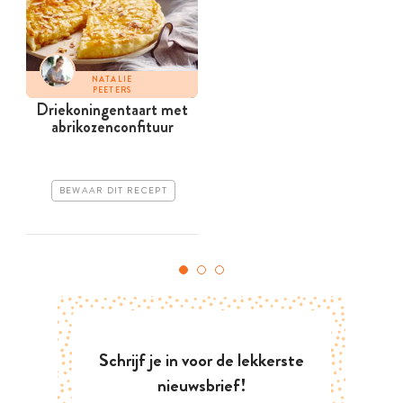
NATALIE
PEETERS
Driekoningentaart met
abrikozen­confituur
BEWAAR DIT RECEPT
Schrijf je in voor de lekkerste
nieuwsbrief!