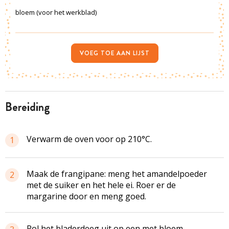
bloem (voor het werkblad)
VOEG TOE AAN LIJST
bereiding
Verwarm de oven voor op 210°C.
1
Maak de frangipane: meng het amandelpoeder
2
met de suiker en het hele ei. Roer er de
margarine door en meng goed.
Rol het bladerdeeg uit op een met bloem