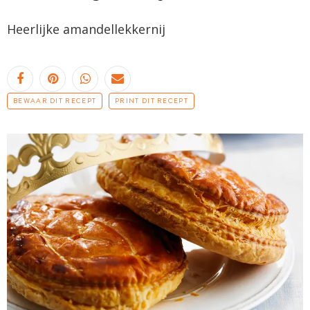
Heerlijke amandellekkernij
BEWAAR DIT RECEPT
PRINT DIT RECEPT