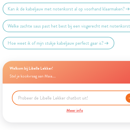
Kan ik de kabeljauw met notenkorst al op voorhand klaarmaken?
Welke zachte saus past het best bij een visgerecht met notenkors
Hoe weet ik of mijn stukje kabeljauw perfect gaar is?
Welkom bij Libelle Lekker!
Stel je kookvraag aan Maia...
Meer info