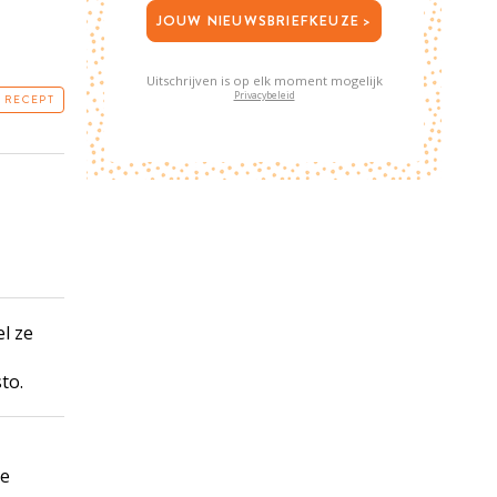
JOUW NIEUWSBRIEFKEUZE >
Uitschrijven is op elk moment mogelijk
Privacybeleid
T RECEPT
l ze
to.
de