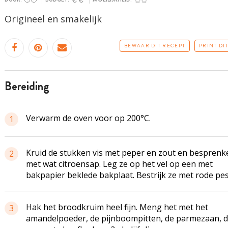
Origineel en smakelijk
BEWAAR DIT RECEPT
PRINT DI
bereiding
Verwarm de oven voor op 200°C.
1
Kruid de stukken vis met peper en zout en besprenke
2
met wat citroensap. Leg ze op het vel op een met
bakpapier beklede bakplaat. Bestrijk ze met rode pes
Hak het broodkruim heel fijn. Meng het met het
3
amandelpoeder, de pijnboompitten, de parmezaan, 