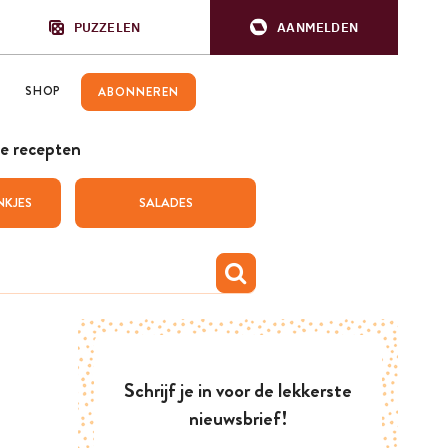
PUZZELEN
AANMELDEN
SHOP
ABONNEREN
e recepten
NKJES
SALADES
Schrijf je in voor de lekkerste
nieuwsbrief!