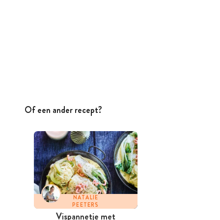
Of een ander recept?
NATALIE
PEETERS
Vispannetje met