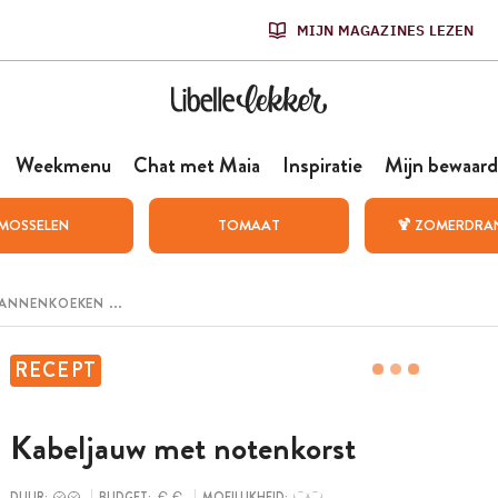
MIJN MAGAZINES LEZEN
Weekmenu
Chat met Maia
Inspiratie
Mijn bewaard
MOSSELEN
TOMAAT
🍹 ZOMERDRA
RECEPT
Kabeljauw met notenkorst
DUUR:
BUDGET:
MOEILIJKHEID: