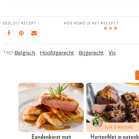
DEEL DIT RECEPT
HOE VOND JE HET RECEPT?
Tags:
Belgisch
Hoofdgerecht
Bijgerecht
Vis
ILSE D'HOOGE
Eendenborst met
Hertenfilet in notenk