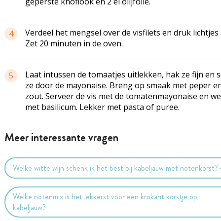
geperste knoflook en 2 el olijfolie.
Verdeel het mengsel over de visfilets en druk lichtjes
4
Zet 20 minuten in de oven.
Laat intussen de tomaatjes uitlekken, hak ze fijn en 
5
ze door de mayonaise. Breng op smaak met peper e
zout. Serveer de vis met de tomatenmayonaise en we
met basilicum. Lekker met pasta of puree.
Meer interessante vragen
Welke witte wijn schenk ik het best bij kabeljauw met notenkorst?
Welke notenmix is het lekkerst voor een krokant korstje op
kabeljauw?