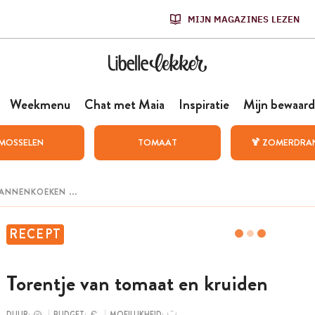
MIJN MAGAZINES LEZEN
Weekmenu
Chat met Maia
Inspiratie
Mijn bewaard
MOSSELEN
TOMAAT
🍹 ZOMERDRA
RECEPT
Torentje van tomaat en kruiden
DUUR:
BUDGET:
MOEILIJKHEID: