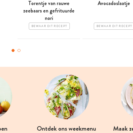
Torentje van rauwe
Avocadoslaatje
zeebaars en gefrituurde
nori
BEWAAR DIT RECEPT
BEWAAR DIT RECEPT
oen
Ontdek ons weekmenu
Maak z