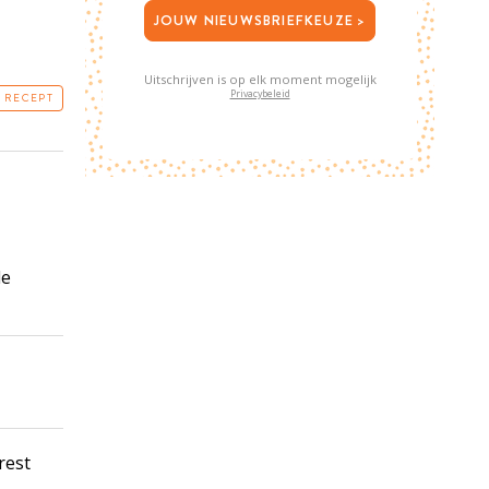
JOUW NIEUWSBRIEFKEUZE >
Uitschrijven is op elk moment mogelijk
Privacybeleid
T RECEPT
de
rest