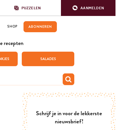
PUZZELEN
AANMELDEN
SHOP
ABONNEREN
e recepten
NKJES
SALADES
Schrijf je in voor de lekkerste
nieuwsbrief!