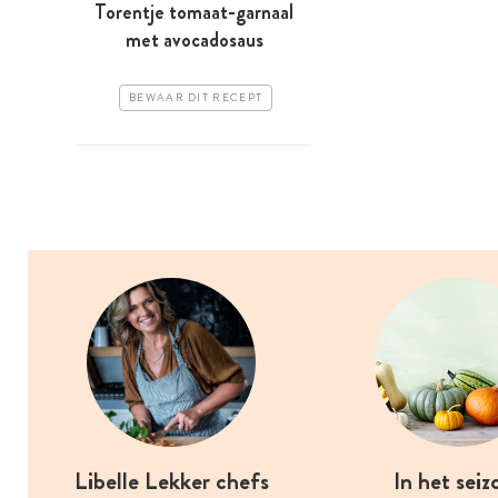
Torentje tomaat-garnaal
met avocadosaus
BEWAAR DIT RECEPT
Libelle Lekker chefs
In het seiz