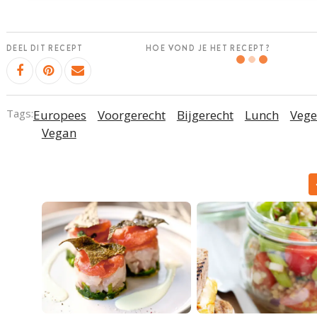
DEEL DIT RECEPT
HOE VOND JE HET RECEPT?
Tags:
Europees
Voorgerecht
Bijgerecht
Lunch
Vege
Vegan