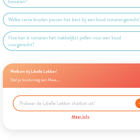
bewaren?
Welke verse kruiden passen het best bij een koud tomatengerecht
Hoe kan ik tomaten het makkelijkst pellen voor een koud
voorgerecht?
Welkom bij Libelle Lekker!
Stel je kookvraag aan Maia...
Meer info