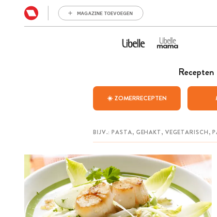
MAGAZINE TOEVOEGEN
Recepten
☀️ ZOMERRECEPTEN