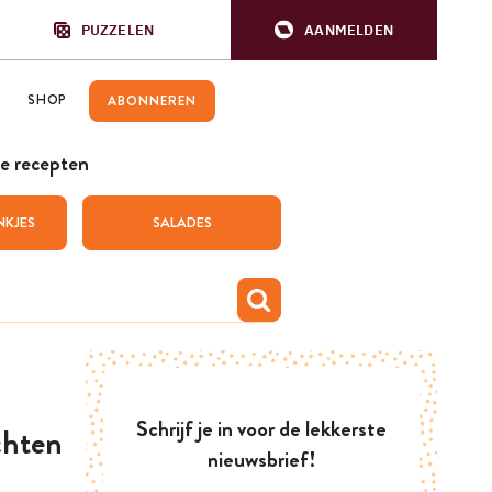
PUZZELEN
AANMELDEN
SHOP
ABONNEREN
e recepten
NKJES
SALADES
Schrijf je in voor de lekkerste
chten
nieuwsbrief!