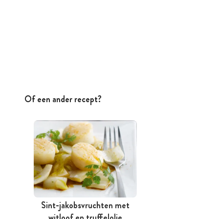
Of een ander recept?
Sint-jakobsvruchten met
witloof en truffelolie