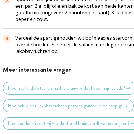
3
een pan 2 el olijfolie en bak ze kort aan beide kanten
goudbruin (ongeveer 2 minuten per kant). Kruid met
peper en zout.
Verdeel de apart gehouden witloofblaadjes stervorm
4
over de borden. Schep er de salade in en leg er de sin
jakobsvruchten op.
Meer interessante vragen
Hoe haal ik de bittere smaak uit rauw witloof voor mijn salade?
Hoe bak ik sint-jakobsvruchten perfect goudbruin en sappig?
Hoe voorkom ik dat mijn witloof snel bruin wordt na het snijden?