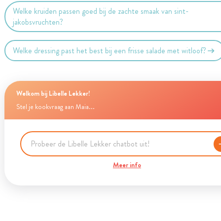
Welke kruiden passen goed bij de zachte smaak van sint-
jakobsvruchten?
Welke dressing past het best bij een frisse salade met witloof?
Welkom bij Libelle Lekker!
Stel je kookvraag aan Maia...
Meer info