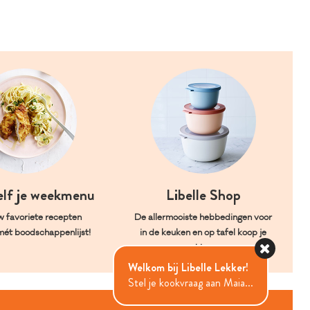
elf je weekmenu
Libelle Shop
w favoriete recepten
De allermooiste hebbedingen voor
mét boodschappenlijst!
in de keuken en op tafel koop je
hier.
Welkom bij Libelle Lekker!
Stel je kookvraag aan Maia...