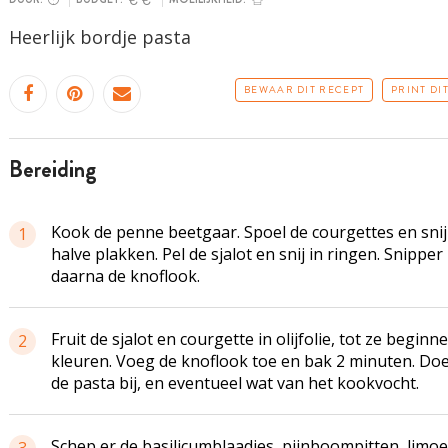
Heerlijk bordje pasta
BEWAAR DIT RECEPT
PRINT DI
bereiding
Kook de penne beetgaar. Spoel de courgettes en snij 
1
halve plakken. Pel de sjalot en snij in ringen. Snipper
daarna de knoflook.
Fruit de sjalot en courgette in olijfolie, tot ze beginn
2
kleuren. Voeg de knoflook toe en bak 2 minuten. Doe
de pasta bij, en eventueel wat van het kookvocht.
Schep er de basilicumblaadjes, pijnboompitten, limoe