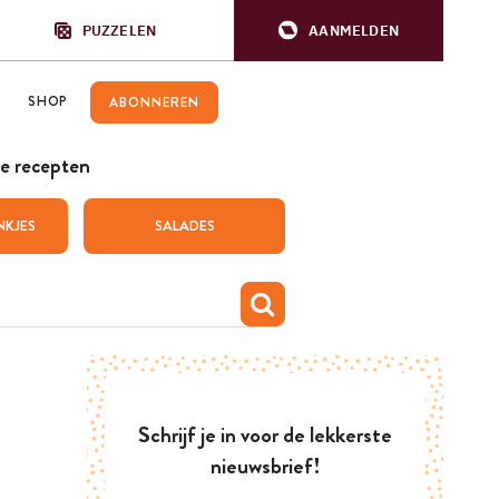
PUZZELEN
AANMELDEN
SHOP
ABONNEREN
e recepten
NKJES
SALADES
Schrijf je in voor de lekkerste
nieuwsbrief!