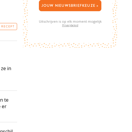
JOUW NIEUWSBRIEFKEUZE >
Uitschrijven is op elk moment mogelijk
Privacybeleid
T RECEPT
ze in
en te
 er
nschil