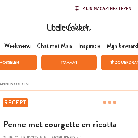
MIJN MAGAZINES LEZEN
Weekmenu
Chat met Maia
Inspiratie
Mijn bewaard
MOSSELEN
TOMAAT
🍹 ZOMERDRA
RECEPT
Penne met courgette en ricotta
DUUR:
BUDGET:
MOEILIJKHEID: