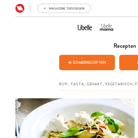
MAGAZINE TOEVOEGEN
Recepten
☀️ ZOMERRECEPTEN