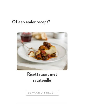
Of een ander recept?
Ricottataart met
ratatouille
BEWAAR DIT RECEPT