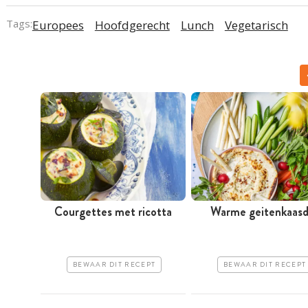
Tags:
Europees
Hoofdgerecht
Lunch
Vegetarisch
Courgettes met ricotta
Warme geitenkaasd
BEWAAR DIT RECEPT
BEWAAR DIT RECEPT