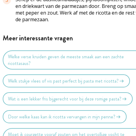
3
en driekwart van de parmezaan door. Breng op sma
met peper en zout. Werk af met de ricotta en de rest
de parmezaan.
Meer interessante vragen
Welke verse kruiden geven de meeste smaak aan een zachte
ricottasaus?
Welk stukje vlees of vis past perfect bij pasta met ricotta?
Wat is een lekker fris bijgerecht voor bij deze romige pasta?
Door welke kaas kan ik ricotta vervangen in mijn penne?
Moet ik courgette vooraf zouten om het overtollige vocht te