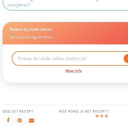
verwijderen?
Welkom bij Libelle Lekker!
Stel je kookvraag aan Maia...
Meer info
DEEL DIT RECEPT
HOE VOND JE HET RECEPT?