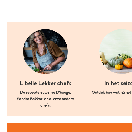
Libelle Lekker chefs
In het seiz
De recepten van Ilse D’hooge,
Ontdek hier wat nú het l
Sandra Bekkari en al onze andere
chefs.