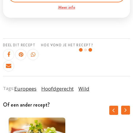
Meer info
DEEL DIT RECEPT
HOE VOND JE HET RECEPT?
Tags:
Europees
Hoofdgerecht
Wild
Of een ander recept?