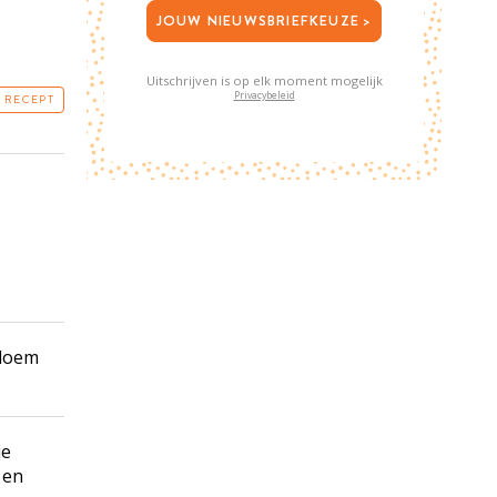
JOUW NIEUWSBRIEFKEUZE >
Uitschrijven is op elk moment mogelijk
Privacybeleid
T RECEPT
bloem
je
 en