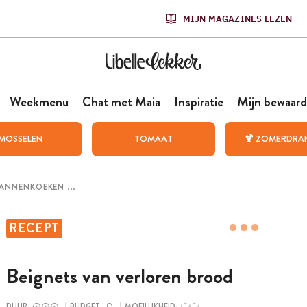
MIJN MAGAZINES LEZEN
Weekmenu
Chat met Maia
Inspiratie
Mijn bewaard
MOSSELEN
TOMAAT
🍹 ZOMERDRA
RECEPT
Beignets van verloren brood
DUUR:
BUDGET:
MOEILIJKHEID: