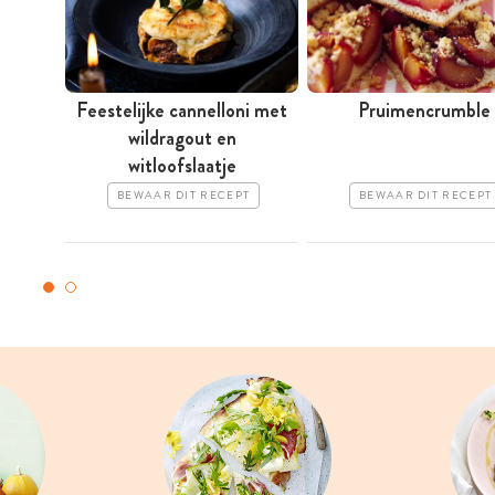
Feestelijke cannelloni met
Pruimencrumble
wildragout en
witloofslaatje
BEWAAR DIT RECEPT
BEWAAR DIT RECEPT