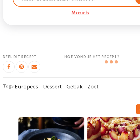
Meer info
DEEL DIT RECEPT
HOE VOND JE HET RECEPT?
Tags:
Europees
Dessert
Gebak
Zoet