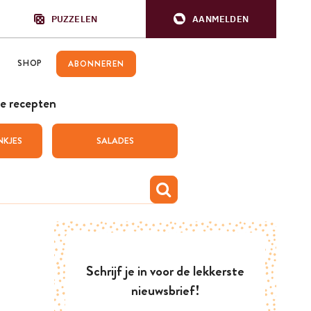
PUZZELEN
AANMELDEN
SHOP
ABONNEREN
e recepten
NKJES
SALADES
Schrijf je in voor de lekkerste
nieuwsbrief!