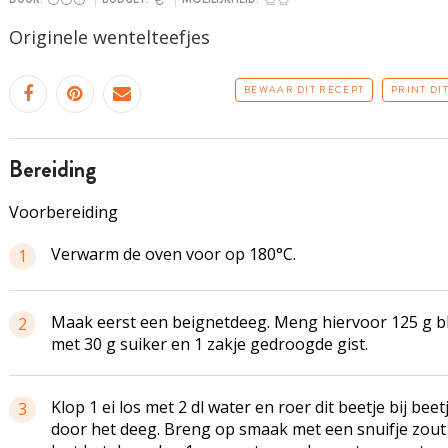
Originele wentelteefjes
BEWAAR DIT RECEPT
PRINT DI
bereiding
Voorbereiding
Verwarm de oven voor op 180°C.
1
Maak eerst een beignetdeeg. Meng hiervoor 125 g 
2
met 30 g suiker en 1 zakje gedroogde gist.
Klop 1 ei los met 2 dl water en roer dit beetje bij beet
3
door het deeg. Breng op smaak met een snuifje zout