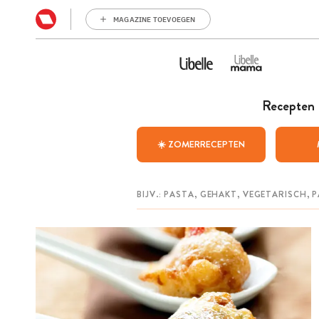
MAGAZINE TOEVOEGEN
Recepten
☀️ ZOMERRECEPTEN