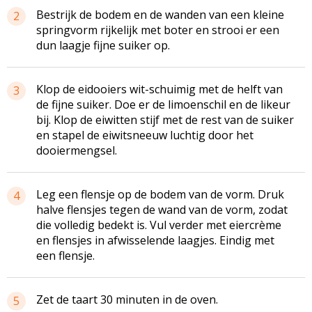
Bestrijk de bodem en de wanden van een kleine
2
springvorm rijkelijk met boter en strooi er een
dun laagje fijne suiker op.
Klop de eidooiers wit-schuimig met de helft van
3
de fijne suiker. Doe er de limoenschil en de likeur
bij. Klop de eiwitten stijf met de rest van de suiker
en stapel de eiwitsneeuw luchtig door het
dooiermengsel.
Leg een flensje op de bodem van de vorm. Druk
4
halve flensjes tegen de wand van de vorm, zodat
die volledig bedekt is. Vul verder met eiercrème
en flensjes in afwisselende laagjes. Eindig met
een flensje.
Zet de taart 30 minuten in de oven.
5