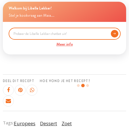
Welkom bij Libelle Lekker!
Stel je kookvraag aan Maia...
Meer info
DEEL DIT RECEPT
HOE VOND JE HET RECEPT?
Tags:
Europees
Dessert
Zoet