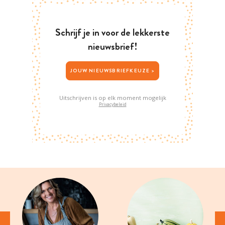
Schrijf je in voor de lekkerste
nieuwsbrief!
JOUW NIEUWSBRIEFKEUZE >
Uitschrijven is op elk moment mogelijk
Privacybeleid