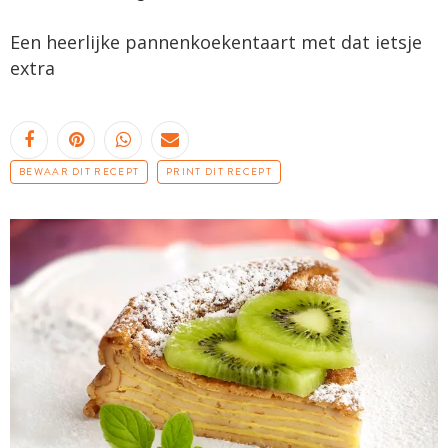
Een heerlijke
pannenkoekentaart
met dat ietsje
extra
BEWAAR DIT RECEPT
PRINT DIT RECEPT