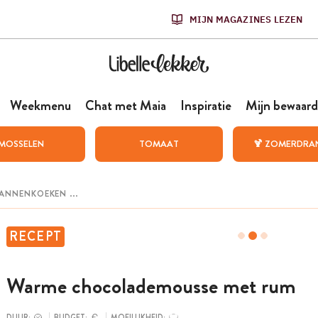
MIJN MAGAZINES LEZEN
Weekmenu
Chat met Maia
Inspiratie
Mijn bewaard
MOSSELEN
TOMAAT
🍹 ZOMERDRA
RECEPT
Warme chocolademousse met rum
DUUR:
BUDGET:
MOEILIJKHEID: