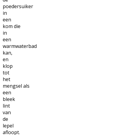
poedersuiker
in
een
kom die
in
een
warmwaterbad
kan,
en
klop
tot
het
mengsel als
een
bleek
lint
van
de
lepel
afloopt.