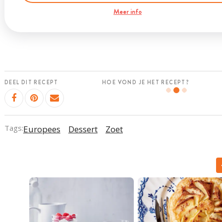
Meer info
DEEL DIT RECEPT
HOE VOND JE HET RECEPT?
Tags:
Europees
Dessert
Zoet