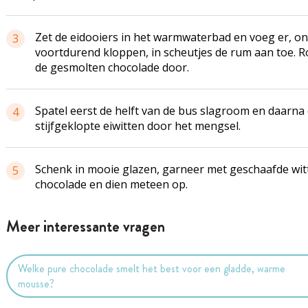
Zet de eidooiers in het warmwaterbad en voeg er, o
3
voortdurend kloppen, in scheutjes de rum aan toe. R
de gesmolten chocolade door.
Spatel eerst de helft van de bus slagroom en daarna
4
stijfgeklopte eiwitten door het mengsel.
Schenk in mooie glazen, garneer met geschaafde wit
5
chocolade en dien meteen op.
Meer interessante vragen
Welke pure chocolade smelt het best voor een gladde, warme
mousse?