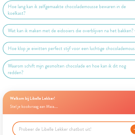
Hoe lang kan ik zelfgemaakte chocolademousse bewaren in de
koelkast?
Wat kan ik maken met de eidooiers die overblijven na het bakken?
Hoe klop je eiwitten perfect stijf voor een luchtige chocolademou
Waarom schift mijn gesmolten chocolade en hoe kan ik dit nog
redden?
Welkom bij Libelle Lekker!
Stel je kookvraag aan Maia...