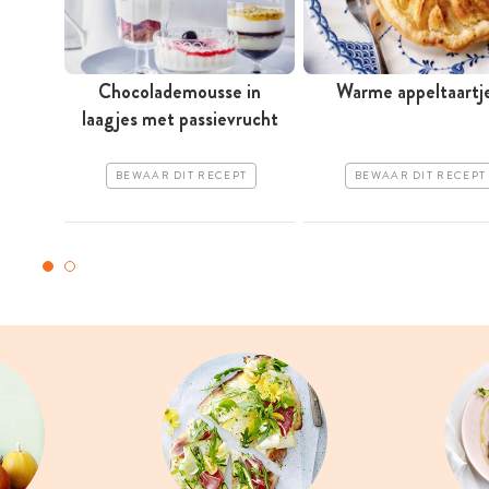
Chocolademousse in
Warme appeltaartj
laagjes met passievrucht
BEWAAR DIT RECEPT
BEWAAR DIT RECEPT