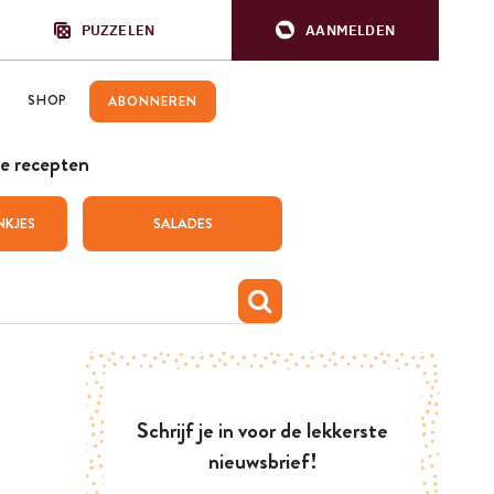
PUZZELEN
AANMELDEN
SHOP
ABONNEREN
e recepten
NKJES
SALADES
Schrijf je in voor de lekkerste
nieuwsbrief!