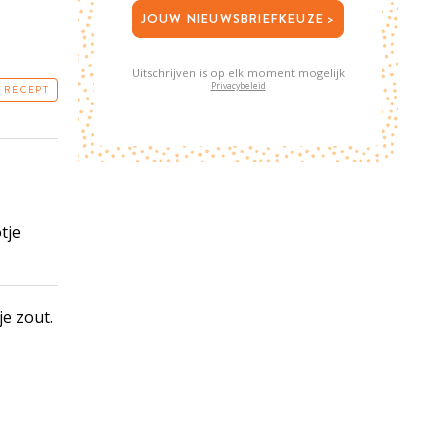
JOUW NIEUWSBRIEFKEUZE >
Uitschrijven is op elk moment mogelijk
Privacybeleid
T RECEPT
tje
je zout.