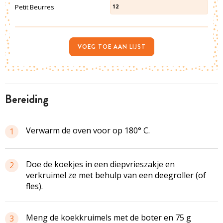
Petit Beurres
12
VOEG TOE AAN LIJST
bereiding
Verwarm de oven voor op 180° C.
1
Doe de koekjes in een diepvrieszakje en
2
verkruimel ze met behulp van een deegroller (of
fles).
Meng de koekkruimels met de boter en 75 g
3