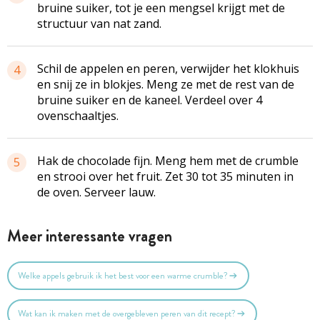
bruine suiker, tot je een mengsel krijgt met de
structuur van nat zand.
Schil de appelen en peren, verwijder het klokhuis
4
en snij ze in blokjes. Meng ze met de rest van de
bruine suiker en de kaneel. Verdeel over 4
ovenschaaltjes.
Hak de chocolade fijn. Meng hem met de crumble
5
en strooi over het fruit. Zet 30 tot 35 minuten in
de oven. Serveer lauw.
Meer interessante vragen
Welke appels gebruik ik het best voor een warme crumble?
Wat kan ik maken met de overgebleven peren van dit recept?