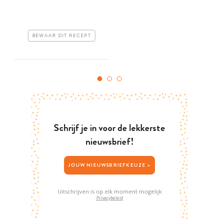
BEWAAR DIT RECEPT
Schrijf je in voor de lekkerste
nieuwsbrief!
JOUW NIEUWSBRIEFKEUZE >
Uitschrijven is op elk moment mogelijk
Privacybeleid