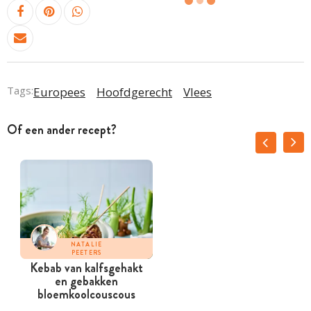
Tags:
Europees
Hoofdgerecht
Vlees
Of een ander recept?
NATALIE
PEETERS
Kebab van kalfsgehakt
en gebakken
bloemkoolcouscous