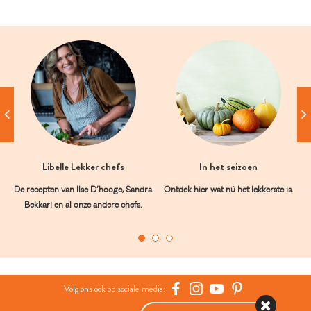
Libelle Lekker chefs
In het seizoen
De recepten van Ilse D’hooge, Sandra
Ontdek hier wat nú het lekkerste is.
Bekkari en al onze andere chefs.
Volg ons ook op sociale media: