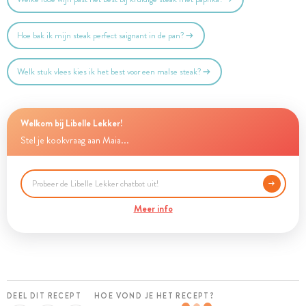
Hoe bak ik mijn steak perfect saignant in de pan?
Welk stuk vlees kies ik het best voor een malse steak?
Welkom bij Libelle Lekker!
Stel je kookvraag aan Maia...
Meer info
DEEL DIT RECEPT
HOE VOND JE HET RECEPT?