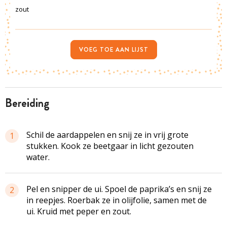
zout
VOEG TOE AAN LIJST
bereiding
Schil de aardappelen en snij ze in vrij grote
1
stukken. Kook ze beetgaar in licht gezouten
water.
Pel en snipper de ui. Spoel de paprika’s en snij ze
2
in reepjes. Roerbak ze in olijfolie, samen met de
ui. Kruid met peper en zout.