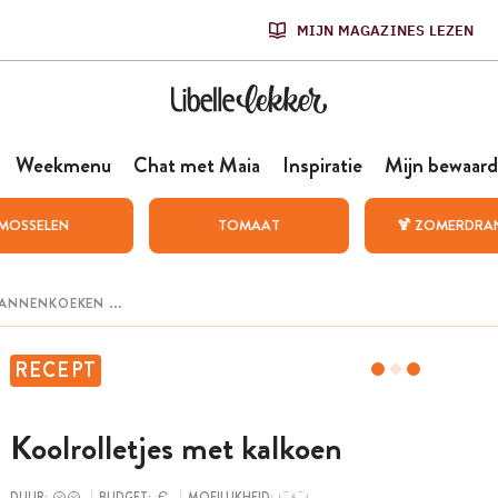
MIJN MAGAZINES LEZEN
Weekmenu
Chat met Maia
Inspiratie
Mijn bewaard
MOSSELEN
TOMAAT
🍹 ZOMERDRA
RECEPT
Koolrolletjes met kalkoen
DUUR:
BUDGET:
MOEILIJKHEID: