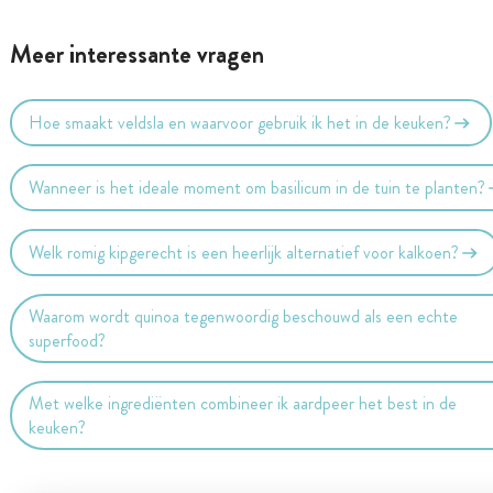
Meer interessante vragen
Hoe smaakt veldsla en waarvoor gebruik ik het in de keuken?
Wanneer is het ideale moment om basilicum in de tuin te planten?
Welk romig kipgerecht is een heerlijk alternatief voor kalkoen?
Waarom wordt quinoa tegenwoordig beschouwd als een echte
superfood?
Met welke ingrediënten combineer ik aardpeer het best in de
keuken?