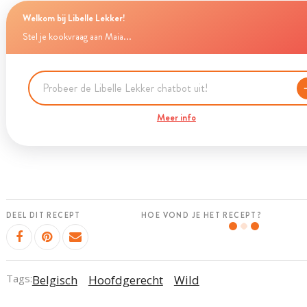
Welkom bij Libelle Lekker!
Stel je kookvraag aan Maia...
Meer info
DEEL DIT RECEPT
HOE VOND JE HET RECEPT?
Tags:
Belgisch
Hoofdgerecht
Wild