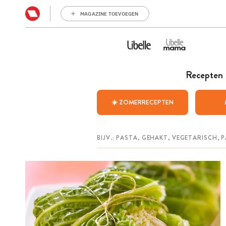
MAGAZINE TOEVOEGEN
Recepten
☀️ ZOMERRECEPTEN