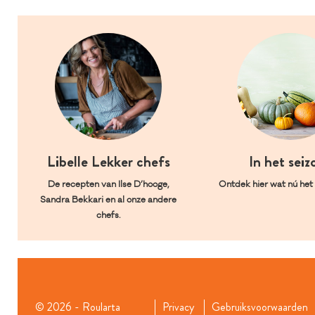
Libelle Lekker chefs
In het seiz
De recepten van Ilse D’hooge,
Ontdek hier wat nú het l
Sandra Bekkari en al onze andere
chefs.
© 2026 - Roularta
Privacy
Gebruiksvoorwaarden