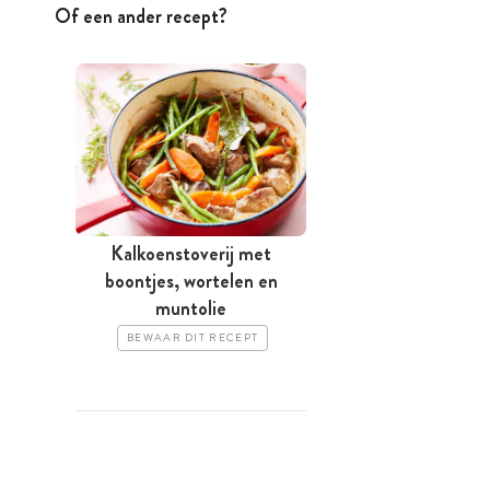
Of een ander recept?
Kalkoenstoverij met
boontjes, wortelen en
muntolie
BEWAAR DIT RECEPT