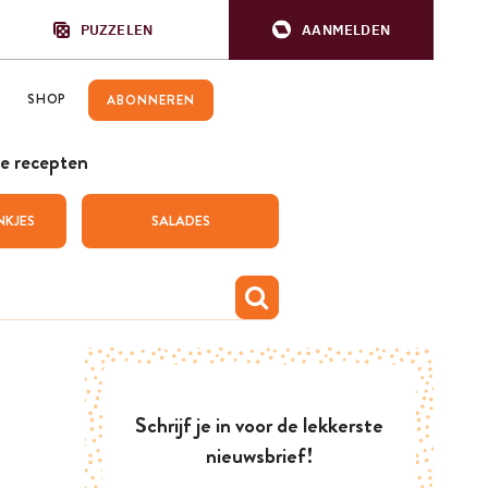
PUZZELEN
AANMELDEN
SHOP
ABONNEREN
e recepten
NKJES
SALADES
Schrijf je in voor de lekkerste
nieuwsbrief!