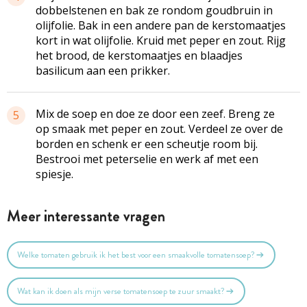
dobbelstenen en bak ze rondom goudbruin in
olijfolie. Bak in een andere pan de kerstomaatjes
kort in wat olijfolie. Kruid met peper en zout. Rijg
het brood, de kerstomaatjes en blaadjes
basilicum aan een prikker.
Mix de soep en doe ze door een zeef. Breng ze
5
op smaak met peper en zout. Verdeel ze over de
borden en schenk er een scheutje room bij.
Bestrooi met peterselie en werk af met een
spiesje
.
Meer interessante vragen
Welke tomaten gebruik ik het best voor een smaakvolle tomatensoep?
Wat kan ik doen als mijn verse tomatensoep te zuur smaakt?