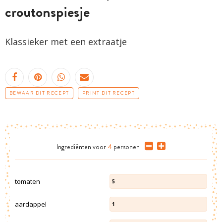
croutonspiesje
Klassieker met een extraatje
BEWAAR DIT RECEPT
PRINT DIT RECEPT
Ingrediënten
voor
4
personen
tomaten
5
aardappel
1