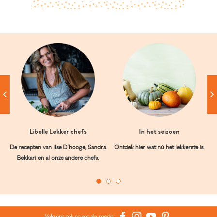
Libelle Lekker chefs
In het seizoen
De recepten van Ilse D’hooge, Sandra
Ontdek hier wat nú het lekkerste is.
Bekkari en al onze andere chefs.
Volg ons ook op sociale media: