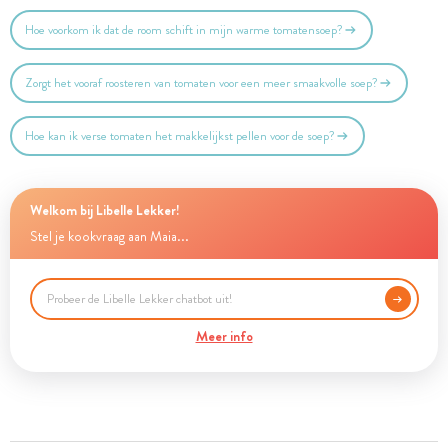
Hoe voorkom ik dat de room schift in mijn warme tomatensoep?
Zorgt het vooraf roosteren van tomaten voor een meer smaakvolle soep?
Hoe kan ik verse tomaten het makkelijkst pellen voor de soep?
Welkom bij Libelle Lekker!
Stel je kookvraag aan Maia...
Meer info