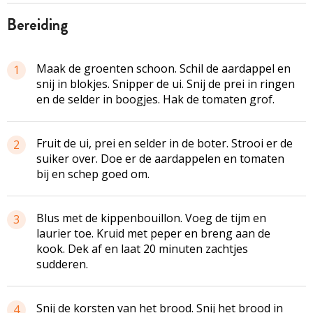
bereiding
Maak de groenten schoon. Schil de aardappel en
1
snij in blokjes. Snipper de ui. Snij de prei in ringen
en de selder in boogjes. Hak de tomaten grof.
Fruit de ui, prei en selder in de boter. Strooi er de
2
suiker over. Doe er de aardappelen en tomaten
bij en schep goed om.
Blus met de kippenbouillon. Voeg de tijm en
3
laurier toe. Kruid met peper en breng aan de
kook. Dek af en laat 20 minuten zachtjes
sudderen.
Snij de korsten van het brood. Snij het brood in
4