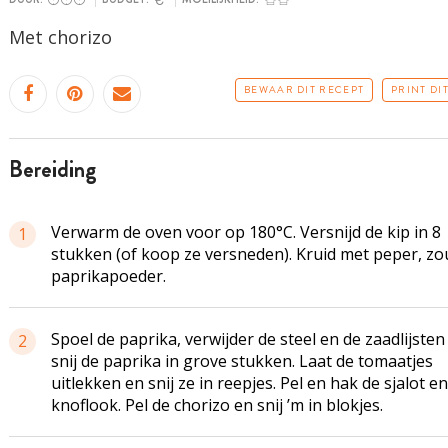
Met chorizo
BEWAAR DIT RECEPT
PRINT DI
bereiding
Verwarm de oven voor op 180°C. Versnijd de kip in 8
1
stukken (of koop ze versneden). Kruid met peper, zo
paprikapoeder.
Spoel de paprika, verwijder de steel en de
zaadlijsten
2
snij de paprika in grove stukken. Laat de tomaatjes
uitlekken en snij ze in reepjes. Pel en hak de sjalot e
knoflook. Pel de chorizo en snij ’m in blokjes.