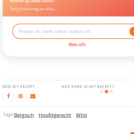
Welkom bij Libelle Lekker!
Stel je kookvraag aan Maia...
Meer info
DEEL DIT RECEPT
HOE VOND JE HET RECEPT?
Tags:
Belgisch
Hoofdgerecht
Wild