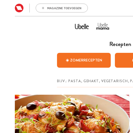
MAGAZINE TOEVOEGEN
Recepten
☀️ ZOMERRECEPTEN