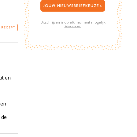
JOUW NIEUWSBRIEFKEUZE >
Uitschrijven is op elk moment mogelijk
Privacybeleid
T RECEPT
ut en
en
n de