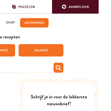
PUZZELEN
AANMELDEN
SHOP
ABONNEREN
e recepten
NKJES
SALADES
Schrijf je in voor de lekkerste
nieuwsbrief!