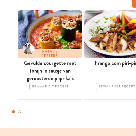
NATALIE
PEETERS
Gevulde courgette met
Frango com piri-pir
tonijn in sausje van
geroosterde paprika’s
BEWAAR DIT RECEPT
BEWAAR DIT RECEPT