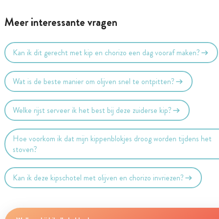
Meer interessante vragen
Kan ik dit gerecht met kip en chorizo een dag vooraf maken?
Wat is de beste manier om olijven snel te ontpitten?
Welke rijst serveer ik het best bij deze zuiderse kip?
Hoe voorkom ik dat mijn kippenblokjes droog worden tijdens het
stoven?
Kan ik deze kipschotel met olijven en chorizo invriezen?