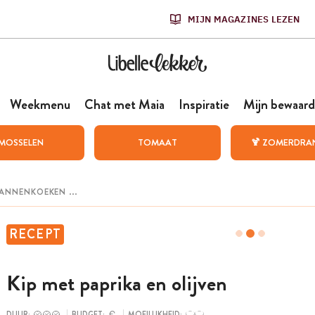
MIJN MAGAZINES LEZEN
Weekmenu
Chat met Maia
Inspiratie
Mijn bewaard
MOSSELEN
TOMAAT
🍹 ZOMERDRA
RECEPT
Kip met paprika en olijven
DUUR:
BUDGET:
MOEILIJKHEID: