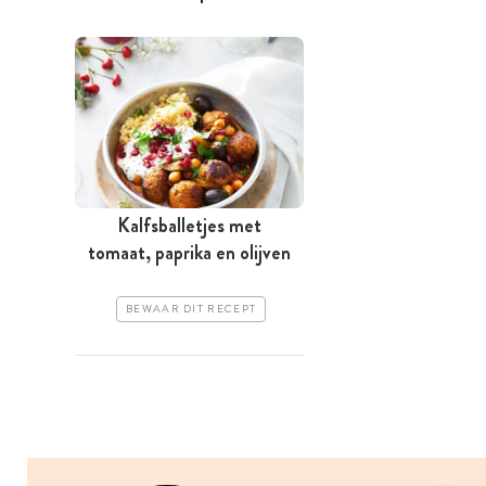
Kalfsballetjes met
tomaat, paprika en olijven
BEWAAR DIT RECEPT