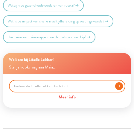
Wat zijn de gezondheidsvoordelen van rucola?
Wat is de impact van snelle maaltijdbereiding op voedingswaarde?
Hoe beïnvloedt sinaasappelzuur de malsheid van kip?
Welkom bij Libelle Lekker!
Stel je kookvraag aan Maia...
Meer info