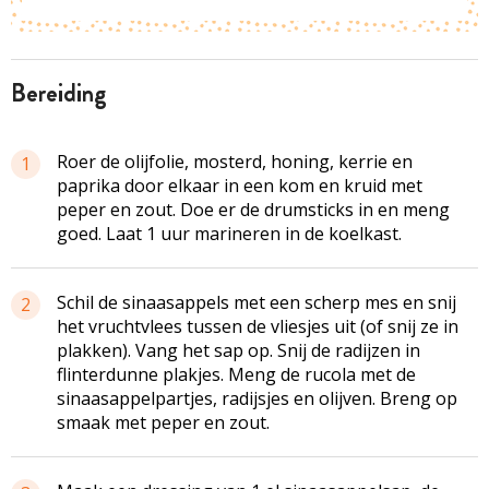
bereiding
Roer de olijfolie, mosterd, honing, kerrie en
1
paprika door elkaar in een kom en kruid met
peper en zout. Doe er de drumsticks in en meng
goed. Laat 1 uur marineren in de koelkast.
Schil de sinaasappels met een scherp mes en snij
2
het vruchtvlees tussen de vliesjes uit (of snij ze in
plakken). Vang het sap op. Snij de radijzen in
flinterdunne plakjes. Meng de rucola met de
sinaasappelpartjes
, radijsjes en olijven. Breng op
smaak met peper en zout.