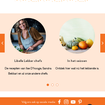
Libelle Lekker chefs
In het seizoen
De recepten van Ilse D’hooge, Sandra
Ontdek hier wat nú het lekkerste is.
Bekkari en al onze andere chefs.
Volg ons ook op sociale media: