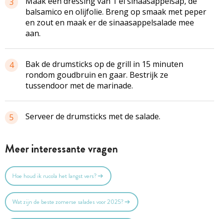
Maak een dressing van 1 el sinaasappelsap, de
3
balsamico en olijfolie. Breng op smaak met peper
en zout en maak er de
sinaasappelsalade
mee
aan.
Bak de drumsticks op de grill in 15 minuten
4
rondom goudbruin en gaar. Bestrijk ze
tussendoor met de marinade.
Serveer de drumsticks met de salade.
5
Meer interessante vragen
Hoe houd ik rucola het langst vers?
Wat zijn de beste zomerse salades voor 2025?