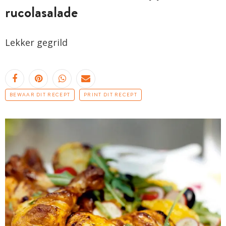
rucolasalade
Lekker gegrild
BEWAAR DIT RECEPT
PRINT DIT RECEPT