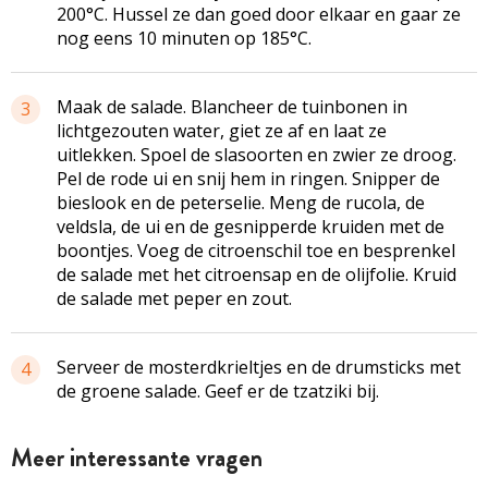
200°C. Hussel ze dan goed door elkaar en gaar ze
nog eens 10 minuten op 185°C.
Maak de salade. Blancheer de tuinbonen in
3
lichtgezouten water, giet ze af en laat ze
uitlekken. Spoel de slasoorten en zwier ze droog.
Pel de rode ui en snij hem in ringen. Snipper de
bieslook en de peterselie. Meng de rucola, de
veldsla, de ui en de gesnipperde kruiden met de
boontjes. Voeg de citroenschil toe en besprenkel
de salade met het citroensap en de olijfolie. Kruid
de salade met peper en zout.
Serveer de mosterdkrieltjes en de drumsticks met
4
de groene salade. Geef er de tzatziki bij.
Meer interessante vragen