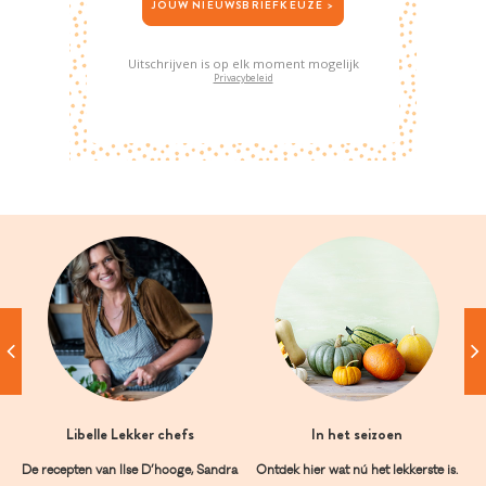
JOUW NIEUWSBRIEFKEUZE >
Uitschrijven is op elk moment mogelijk
Privacybeleid
Libelle Lekker chefs
In het seizoen
De recepten van Ilse D’hooge, Sandra
Ontdek hier wat nú het lekkerste is.