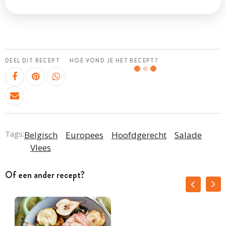
DEEL DIT RECEPT
HOE VOND JE HET RECEPT?
Tags:
Belgisch
Europees
Hoofdgerecht
Salade
Vlees
Of een ander recept?