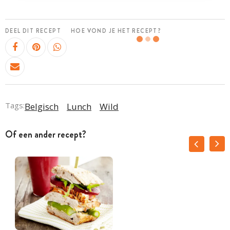
DEEL DIT RECEPT
HOE VOND JE HET RECEPT?
Tags:
Belgisch
Lunch
Wild
Of een ander recept?