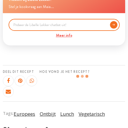
Stel je kookvraag aan Maia...
Meer info
DEEL DIT RECEPT
HOE VOND JE HET RECEPT?
Tags:
Europees
Ontbijt
Lunch
Vegetarisch