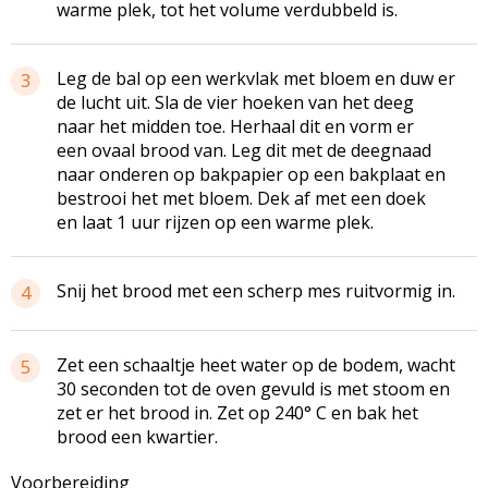
warme plek, tot het volume verdubbeld is.
Leg de bal op een werkvlak met bloem en duw er
3
de lucht uit. Sla de vier hoeken van het deeg
naar het midden toe. Herhaal dit en vorm er
een ovaal brood van. Leg dit met de deegnaad
naar onderen op bakpapier op een bakplaat en
bestrooi het met bloem. Dek af met een doek
en laat 1 uur rijzen op een warme plek.
Snij het brood met een scherp mes ruitvormig in.
4
Zet een schaaltje heet water op de bodem, wacht
5
30 seconden tot de oven gevuld is met stoom en
zet er het brood in. Zet op 240° C en bak het
brood een kwartier.
Voorbereiding