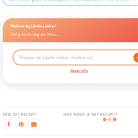
Welkom bij Libelle Lekker!
Stel je kookvraag aan Maia...
Meer info
DEEL DIT RECEPT
HOE VOND JE HET RECEPT?