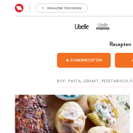
MAGAZINE TOEVOEGEN
Recepten
☀️ ZOMERRECEPTEN