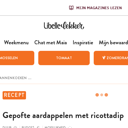
MIJN MAGAZINES LEZEN
Weekmenu
Chat met Maia
Inspiratie
Mijn bewaard
MOSSELEN
TOMAAT
🍹 ZOMERDRA
RECEPT
Gepofte aardappelen met ricottadip
DUUR:
BUDGET:
MOEILIJKHEID: