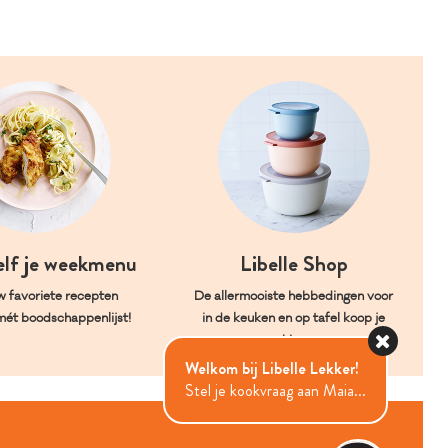
elf je weekmenu
Libelle Shop
w favoriete recepten
De allermooiste hebbedingen voor
mét boodschappenlijst!
in de keuken en op tafel koop je
hier.
Welkom bij Libelle Lekker!
Stel je kookvraag aan Maia...