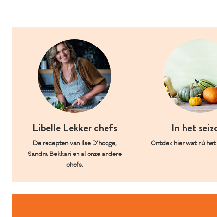
Libelle Lekker chefs
In het seiz
De recepten van Ilse D’hooge,
Ontdek hier wat nú het l
Sandra Bekkari en al onze andere
chefs.