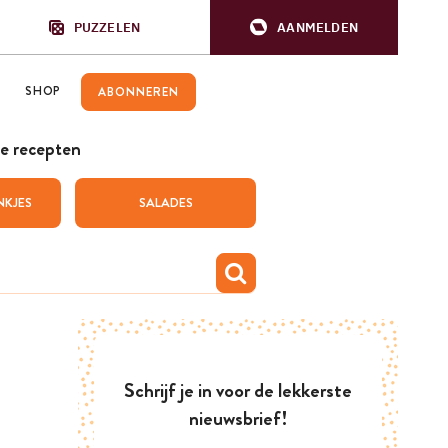
PUZZELEN
AANMELDEN
SHOP
ABONNEREN
e recepten
NKJES
SALADES
Schrijf je in voor de lekkerste
nieuwsbrief!