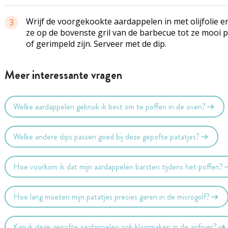
Wrijf de voorgekookte aardappelen in met olijfolie e
3
ze op de bovenste gril van de barbecue tot ze mooi 
of gerimpeld zijn. Serveer met de dip.
Meer interessante vragen
Welke aardappelen gebruik ik best om te poffen in de oven?
Welke andere dips passen goed bij deze gepofte patatjes?
Hoe voorkom ik dat mijn aardappelen barsten tijdens het poffen?
Hoe lang moeten mijn patatjes precies garen in de microgolf?
Kan ik deze gepofte aardappelen ook klaarmaken in de airfryer?