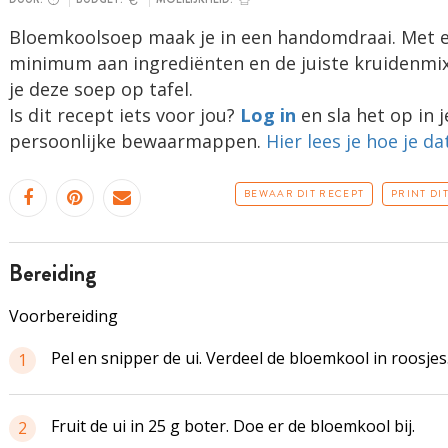
Bloemkoolsoep maak je in een handomdraai. Met 
minimum aan ingrediënten en de juiste kruidenmix
je deze soep op tafel.
Is dit recept iets voor jou?
Log in
en sla het op in j
persoonlijke bewaarmappen.
Hier lees je hoe je da
BEWAAR DIT RECEPT
PRINT DI
bereiding
Voorbereiding
Pel en snipper de ui. Verdeel de bloemkool in roosjes
1
Fruit de ui in 25 g boter. Doe er de bloemkool bij.
2