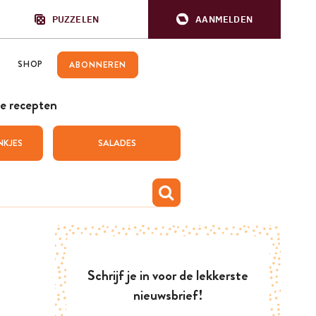
PUZZELEN
AANMELDEN
SHOP
ABONNEREN
e recepten
NKJES
SALADES
Schrijf je in voor de lekkerste
nieuwsbrief!