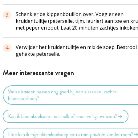
Schenk er de kippenbouillon over. Voeg er een
3
kruidentuiltje (peterselie, tijm, laurier) aan toe en kru
met peper en zout. Laat 20 minuten zachtjes inkoken
Verwijder het kruidentuiltje en mix de soep. Bestrooi
4
gehakte peterselie.
Meer interessante vragen
Welke kruiden passen nog goed bij een klassieke, zachte
bloemkoolsoep?
Kan ik bloemkoolsoep met melk of room veilig invriezen?
Hoe kan ik mijn bloemkoolsoep extra romig maken zonder room?