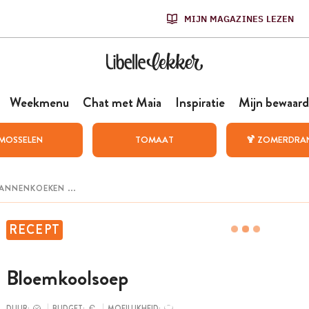
MIJN MAGAZINES LEZEN
Weekmenu
Chat met Maia
Inspiratie
Mijn bewaard
MOSSELEN
TOMAAT
🍹 ZOMERDRA
RECEPT
Bloemkoolsoep
DUUR:
BUDGET:
MOEILIJKHEID: