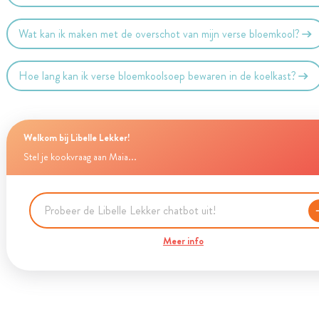
Wat kan ik maken met de overschot van mijn verse bloemkool?
Hoe lang kan ik verse bloemkoolsoep bewaren in de koelkast?
Welkom bij Libelle Lekker!
Stel je kookvraag aan Maia...
Meer info