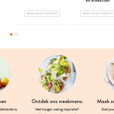
en kroketten
BEWAAR DIT RECEPT
BEWAAR DIT RECEPT
oen
Ontdek ons weekmenu
Maak z
ekkerste is.
Veel honger, weinig inspiratie?
Snel jou