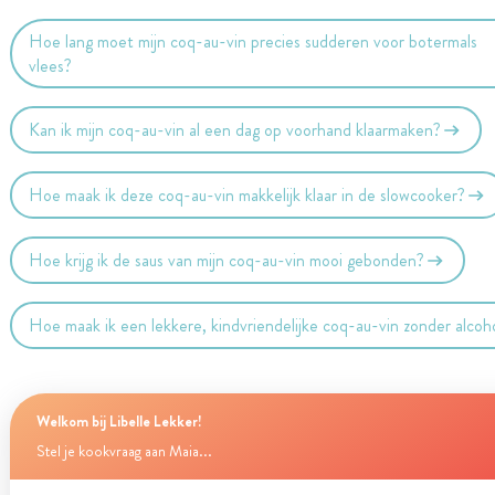
Hoe lang moet mijn coq-au-vin precies sudderen voor botermals
vlees?
Kan ik mijn coq-au-vin al een dag op voorhand klaarmaken?
Hoe maak ik deze coq-au-vin makkelijk klaar in de slowcooker?
Hoe krijg ik de saus van mijn coq-au-vin mooi gebonden?
Hoe maak ik een lekkere, kindvriendelijke coq-au-vin zonder alcoh
Welkom bij Libelle Lekker!
Stel je kookvraag aan Maia...