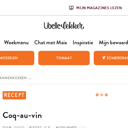
MIJN MAGAZINES LEZEN
Weekmenu
Chat met Maia
Inspiratie
Mijn bewaard
MOSSELEN
TOMAAT
🍹 ZOMERDRA
RECEPT
Coq-au-vin
DUUR:
BUDGET:
MOEILIJKHEID: