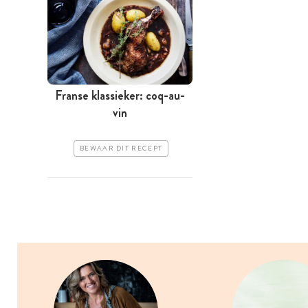
Franse klassieker: coq-au-
vin
BEWAAR DIT RECEPT