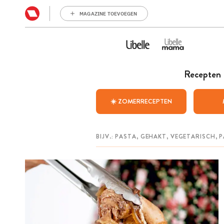
MAGAZINE TOEVOEGEN
Recepten
☀️ ZOMERRECEPTEN