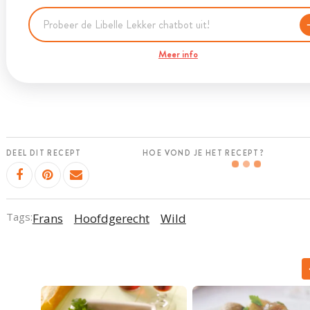
Meer info
DEEL DIT RECEPT
HOE VOND JE HET RECEPT?
Tags:
Frans
Hoofdgerecht
Wild