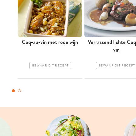
Coq-au-vin met rode wijn
Verrassend lichte Co
vin
BEWAAR DIT RECEPT
BEWAAR DIT RECEPT