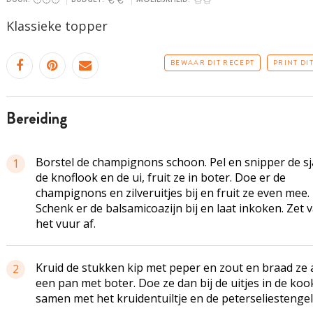
Klassieke topper
BEWAAR DIT RECEPT
PRINT DI
bereiding
Borstel de champignons schoon. Pel en snipper de sj
1
de knoflook en de ui, fruit ze in boter. Doe er de
champignons en zilveruitjes bij en fruit ze even mee.
Schenk er de balsamicoazijn bij en laat inkoken. Zet 
het vuur af.
Kruid de stukken kip met peper en zout en braad ze 
2
een pan met boter. Doe ze dan bij de uitjes in de ko
samen met het
kruidentuiltje
en de
peterseliestenge