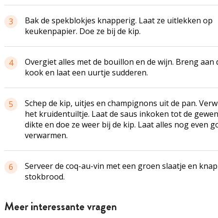
Bak de
spekblokjes
knapperig. Laat ze uitlekken op
3
keukenpapier. Doe ze bij de kip.
Overgiet alles met de bouillon en de wijn. Breng aan 
4
kook en laat een uurtje sudderen.
Schep de kip, uitjes en champignons uit de pan. Verw
5
het kruidentuiltje. Laat de saus inkoken tot de gewe
dikte en doe ze weer bij de kip. Laat alles nog even g
verwarmen.
Serveer de
coq-au-vin
met een groen slaatje en knap
6
stokbrood.
Meer interessante vragen