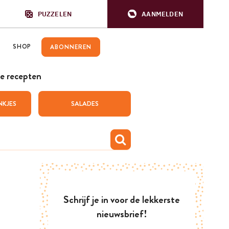
PUZZELEN
AANMELDEN
SHOP
ABONNEREN
e recepten
NKJES
SALADES
Schrijf je in voor de lekkerste
nieuwsbrief!