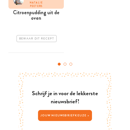
NATALIE
PEETERS
Citroenpudding uit de
oven
BEWAAR DIT RECEPT
Schrijf je in voor de lekkerste
nieuwsbrief!
JOUW NIEUWSBRIEFKEUZE >