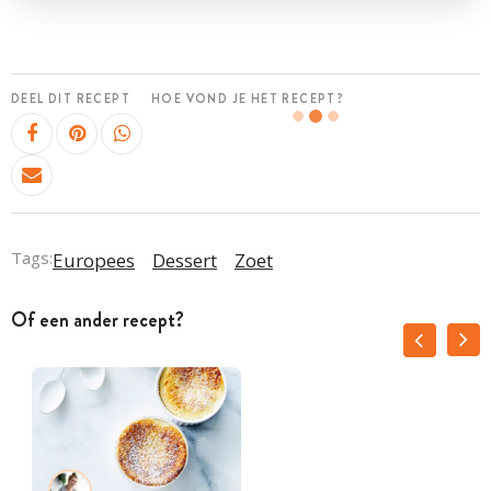
DEEL DIT RECEPT
HOE VOND JE HET RECEPT?
Tags:
Europees
Dessert
Zoet
Of een ander recept?