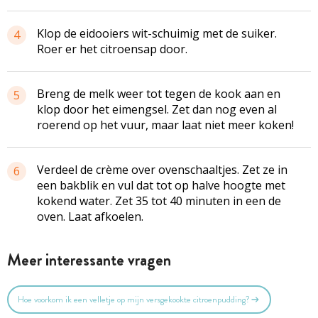
Klop de eidooiers wit-schuimig met de suiker.
4
Roer er het citroensap door.
Breng de melk weer tot tegen de kook aan en
5
klop door het eimengsel. Zet dan nog even al
roerend op het vuur, maar laat niet meer koken!
Verdeel de crème over ovenschaaltjes. Zet ze in
6
een bakblik en vul dat tot op halve hoogte met
kokend water. Zet 35 tot 40 minuten in een de
oven. Laat afkoelen.
Meer interessante vragen
Hoe voorkom ik een velletje op mijn versgekookte citroenpudding?