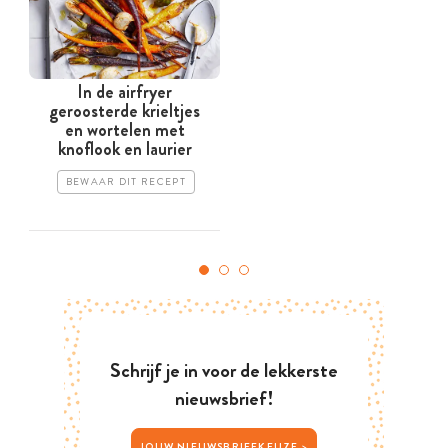
In de airfryer
geroosterde krieltjes
en wortelen met
knoflook en laurier
BEWAAR DIT RECEPT
Schrijf je in voor de lekkerste
nieuwsbrief!
JOUW NIEUWSBRIEFKEUZE >