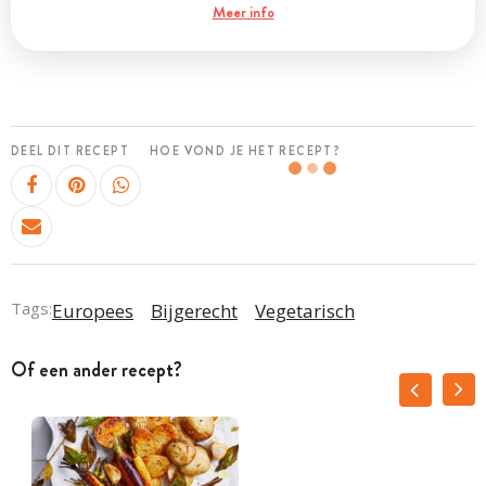
Meer info
DEEL DIT RECEPT
HOE VOND JE HET RECEPT?
Tags:
Europees
Bijgerecht
Vegetarisch
Of een ander recept?