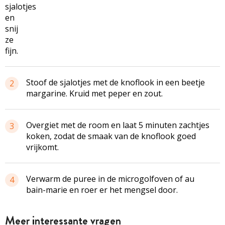
sjalotjes
en
snij
ze
fijn.
Stoof de sjalotjes met de knoflook in een beetje
2
margarine. Kruid met peper en zout.
Overgiet met de room en laat 5 minuten zachtjes
3
koken, zodat de smaak van de knoflook goed
vrijkomt.
Verwarm de puree in de microgolfoven of au
4
bain-marie en roer er het mengsel door.
Meer interessante vragen