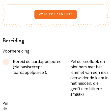
VOEG TOE AAN LIJST
bereiding
Voorbereiding
Bereid de aardappelpuree
Pel de knoflook en
1
(zie basisrecept
plet hem met het
'aardappelpuree').
lemmet van een mes
(verwijder de kiem in
het midden, die
geeft een bittere
smaak).
Pel
de