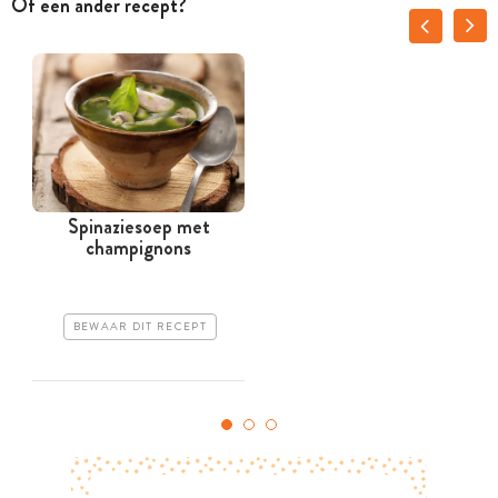
Of een ander recept?
Spinaziesoep met
champignons
BEWAAR DIT RECEPT