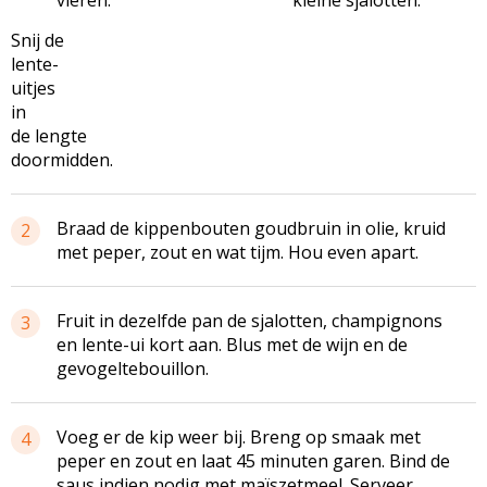
Snij de
lente-
uitjes
in
de lengte
doormidden.
Braad de kippenbouten goudbruin in olie, kruid
2
met peper, zout en wat tijm. Hou even apart.
Fruit in dezelfde pan de sjalotten, champignons
3
en lente-ui kort aan. Blus met de wijn en de
gevogeltebouillon.
Voeg er de kip weer bij. Breng op smaak met
4
peper en zout en laat 45 minuten garen. Bind de
saus indien nodig met maïszetmeel. Serveer