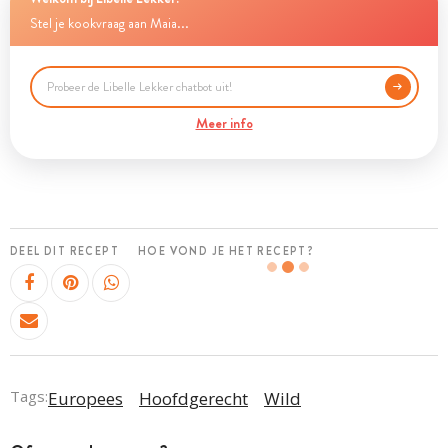
Stel je kookvraag aan Maia...
Meer info
DEEL DIT RECEPT
HOE VOND JE HET RECEPT?
Tags:
Europees
Hoofdgerecht
Wild