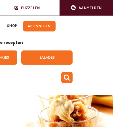
PUZZELEN
AANMELDEN
SHOP
ABONNEREN
e recepten
NKJES
SALADES