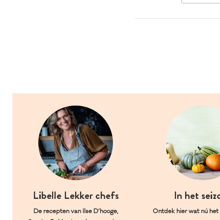
Libelle Lekker chefs
In het seiz
De recepten van Ilse D’hooge,
Ontdek hier wat nú het l