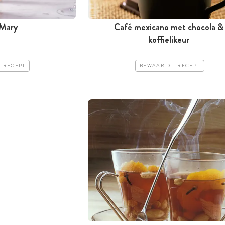
 Mary
Café mexicano met chocola &
koffielikeur
T RECEPT
BEWAAR DIT RECEPT