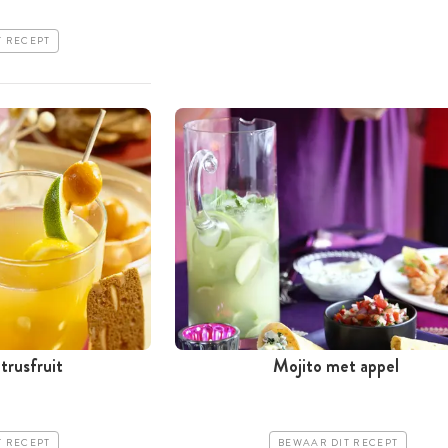
T RECEPT
trusfruit
Mojito met appel
T RECEPT
BEWAAR DIT RECEPT