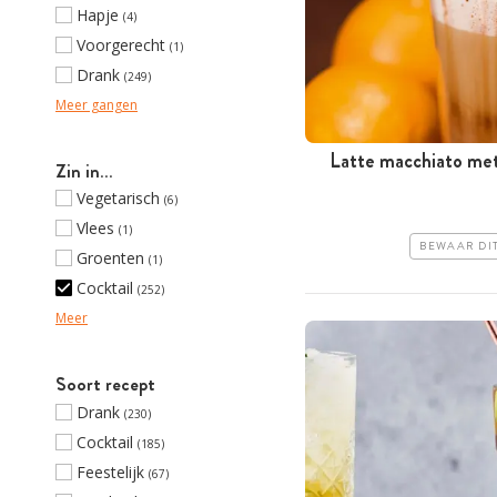
Hapje
(4)
Voorgerecht
(1)
Drank
(249)
Meer gangen
Latte macchiato met
Zin in…
Vegetarisch
(6)
Vlees
(1)
BEWAAR DI
Groenten
(1)
Cocktail
(252)
Meer
Soort recept
Drank
(230)
Cocktail
(185)
Feestelijk
(67)