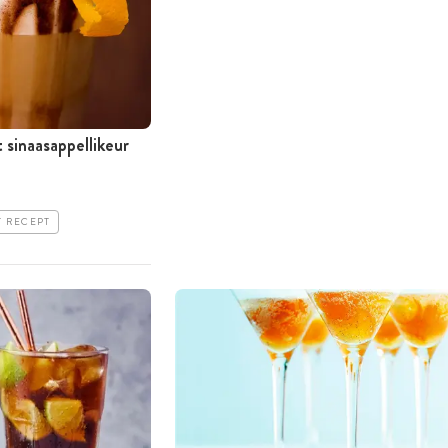
 sinaasappellikeur
T RECEPT