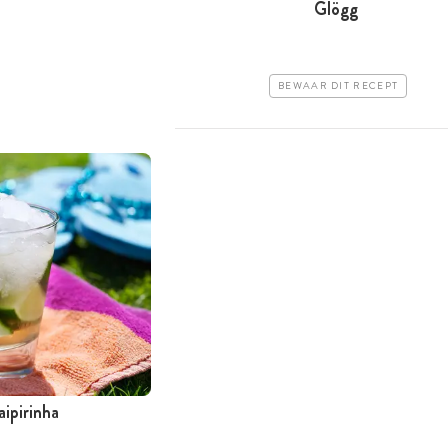
Glögg
BEWAAR DIT RECEPT
aipirinha