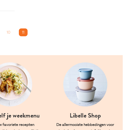
10
11
elf je weekmenu
Libelle Shop
w favoriete recepten
De allermooiste hebbedingen voor