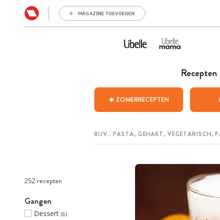
MAGAZINE TOEVOEGEN
Recepten
☀️ ZOMERRECEPTEN
252 recepten
Gangen
Dessert
(6)