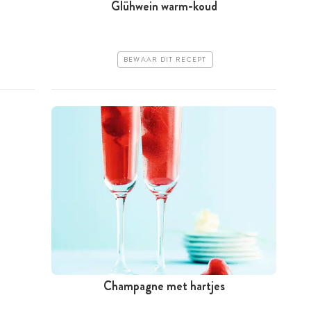
Glühwein warm-koud
BEWAAR DIT RECEPT
Champagne met hartjes