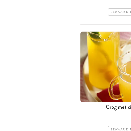
BEWAAR DI
Grog met ci
BEWAAR DI