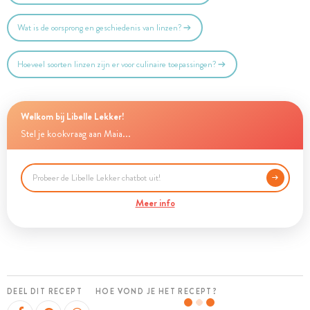
Wat is de oorsprong en geschiedenis van linzen?
Hoeveel soorten linzen zijn er voor culinaire toepassingen?
Welkom bij Libelle Lekker!
Stel je kookvraag aan Maia...
Meer info
DEEL DIT RECEPT
HOE VOND JE HET RECEPT?