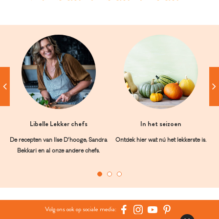
Libelle Lekker chefs
In het seizoen
De recepten van Ilse D’hooge, Sandra
Ontdek hier wat nú het lekkerste is.
Bekkari en al onze andere chefs.
Volg ons ook op sociale media: