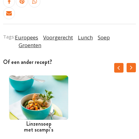
Tags:
Europees
Voorgerecht
Lunch
Soep
Groenten
Of een ander recept?
Linzensoep
met scampi’s