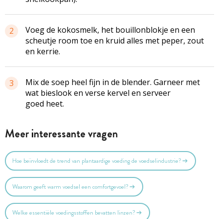
Voeg de kokosmelk, het bouillonblokje en een
2
scheutje room toe en kruid alles met peper, zout
en kerrie.
Mix de soep heel fijn in de blender. Garneer met
3
wat bieslook en verse kervel en serveer
goed heet.
Meer interessante vragen
Hoe beïnvloedt de trend van plantaardige voeding de voedselindustrie?
Waarom geeft warm voedsel een comfortgevoel?
Welke essentiële voedingsstoffen bevatten linzen?